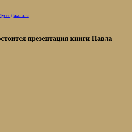
 Мусы Джалиля
состоится презентация книги Павла