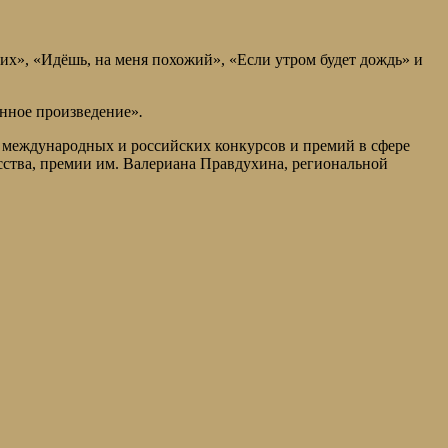
их», «Идёшь, на меня похожий», «Если утром будет дождь» и
енное произведение»
.
х международных и российских конкурсов и премий в сфере
сства, премии им. Валериана Правдухина, региональной