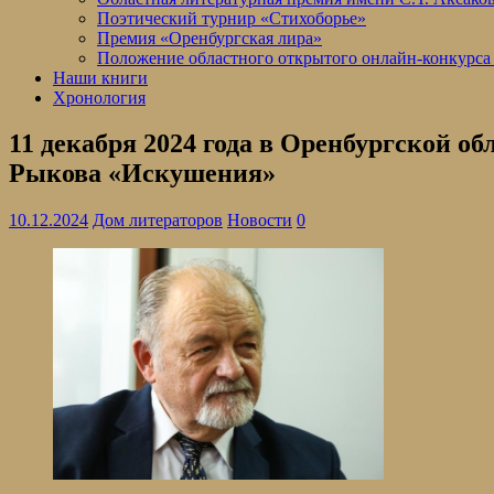
Поэтический турнир «Стихоборье»
Премия «Оренбургская лира»
Положение областного открытого онлайн-конкурса
Наши книги
Хронология
11 декабря 2024 года в Оренбургской о
Рыкова «Искушения»
10.12.2024
Дом литераторов
Новости
0