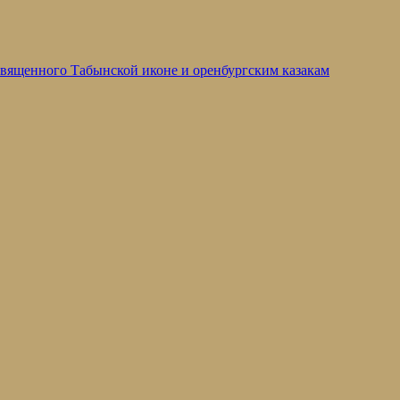
освященного Табынской иконе и оренбургским казакам