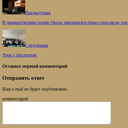
Предыдущая
В драматическом театре Орска завершился показ спектакля, п
Следующая
Урок с писателем
Оставьте первый комментарий
Отправить ответ
Ваш e-mail не будет опубликован.
комментарий