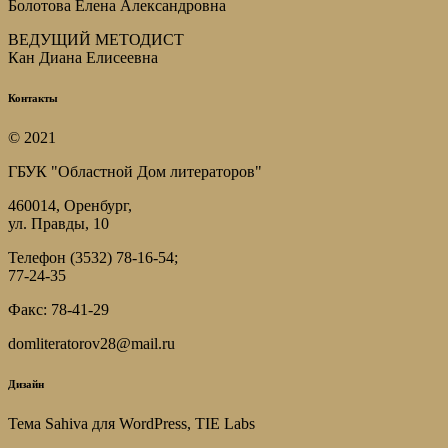
Болотова Елена Александровна
ВЕДУЩИЙ МЕТОДИСТ
Кан Диана Елисеевна
Контакты
© 2021
ГБУК "Областной Дом литераторов"
460014, Оренбург,
ул. Правды, 10
Телефон (3532) 78-16-54;
77-24-35
Факс: 78-41-29
domliteratorov28@mail.ru
Дизайн
Тема Sahiva для WordPress, TIE Labs