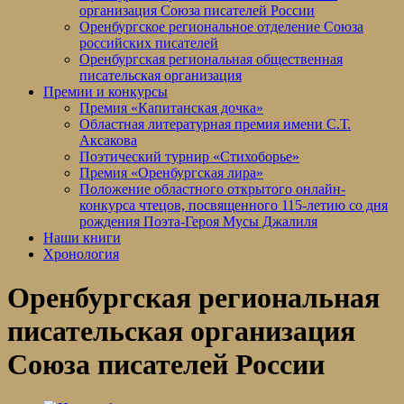
организация Союза писателей России
Оренбургское региональное отделение Союза
российских писателей
Оренбургская региональная общественная
писательская организация
Премии и конкурсы
Премия «Капитанская дочка»
Областная литературная премия имени С.Т.
Аксакова
Поэтический турнир «Стихоборье»
Премия «Оренбургская лира»
Положение областного открытого онлайн-
конкурса чтецов, посвященного 115-летию со дня
рождения Поэта-Героя Мусы Джалиля
Наши книги
Хронология
Оренбургская региональная
писательская организация
Союза писателей России