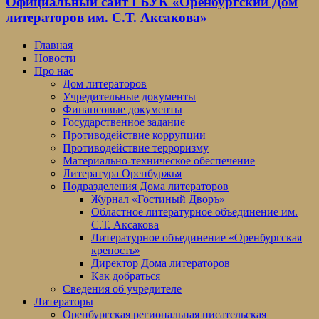
Официальный сайт ГБУК «Оренбургский Дом
литераторов им. С.Т. Аксакова»
Главная
Новости
Про нас
Дом литераторов
Учредительные документы
Финансовые документы
Государственное задание
Противодействие коррупции
Противодействие терроризму
Материально-техническое обеспечение
Литература Оренбуржья
Подразделения Дома литераторов
Журнал «Гостиный Дворъ»
Областное литературное объединение им.
С.Т. Аксакова
Литературное объединение «Оренбургская
крепость»
Директор Дома литераторов
Как добраться
Сведения об учредителе
Литераторы
Оренбургская региональная писательская