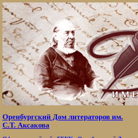
Оренбургский Дом литераторов им.
С.Т. Аксакова