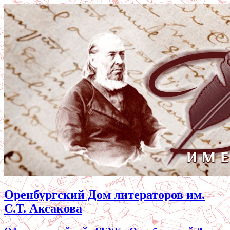
Оренбургский Дом литераторов им.
С.Т. Аксакова