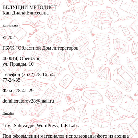
ВЕДУЩИЙ МЕТОДИСТ
Кан Диана Елисеевна
Контакты
© 2021
ГБУК "Областной Дом литераторов"
460014, Оренбург,
ул. Правды, 10
Телефон (3532) 78-16-54;
77-24-35
Факс: 78-41-29
domliteratorov28@mail.ru
Дизайн
Тема Sahiva для WordPress, TIE Labs
При оформлении материалов использованы фото из архива