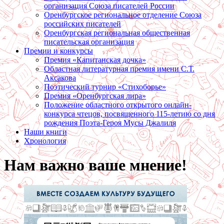
организация Союза писателей России
Оренбургское региональное отделение Союза
российских писателей
Оренбургская региональная общественная
писательская организация
Премии и конкурсы
Премия «Капитанская дочка»
Областная литературная премия имени С.Т.
Аксакова
Поэтический турнир «Стихоборье»
Премия «Оренбургская лира»
Положение областного открытого онлайн-
конкурса чтецов, посвященного 115-летию со дня
рождения Поэта-Героя Мусы Джалиля
Наши книги
Хронология
Нам важно ваше мнение!