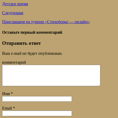
Детское время
Следующая
Приглашаем на турнир «Стихоборье — онлайн»
Оставьте первый комментарий
Отправить ответ
Ваш e-mail не будет опубликован.
комментарий
Имя
*
Email
*