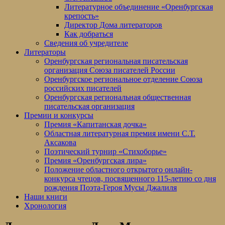
Литературное объединение «Оренбургская
крепость»
Директор Дома литераторов
Как добраться
Сведения об учредителе
Литераторы
Оренбургская региональная писательская
организация Союза писателей России
Оренбургское региональное отделение Союза
российских писателей
Оренбургская региональная общественная
писательская организация
Премии и конкурсы
Премия «Капитанская дочка»
Областная литературная премия имени С.Т.
Аксакова
Поэтический турнир «Стихоборье»
Премия «Оренбургская лира»
Положение областного открытого онлайн-
конкурса чтецов, посвященного 115-летию со дня
рождения Поэта-Героя Мусы Джалиля
Наши книги
Хронология