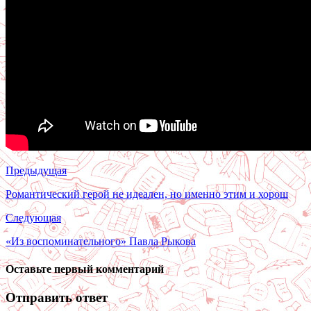
Предыдущая
Романтический герой не идеален, но именно этим и хорош
Следующая
«Из воспоминательного» Павла Рыкова
Оставьте первый комментарий
Отправить ответ