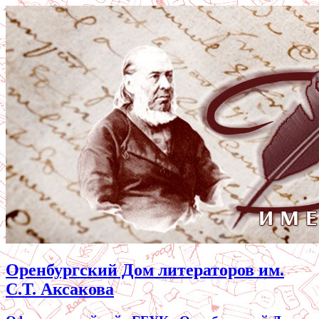
Оренбургский Дом литераторов им.
С.Т. Аксакова