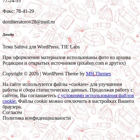
77-24-35
Факс: 78-41-29
domliteratorov28@mail.ru
Дизайн
Тема Sahiva для WordPress, TIE Labs
При оформлении материалов использованы фото из архива
Редакции и открытых источников (pixabay.com и других)
Copyright © 2026 | WordPress Theme by
MH Themes
На сайте используются файлы «cookies» для улучшения
работы и сбора статистических данных. Продолжая работу с
сайтом, Вы соглашаетесь
c условиями использования файлов
cookie.
Файлы cookie можно отключить в настройках Вашего
браузера.
Согласен
Политика конфиденциальности