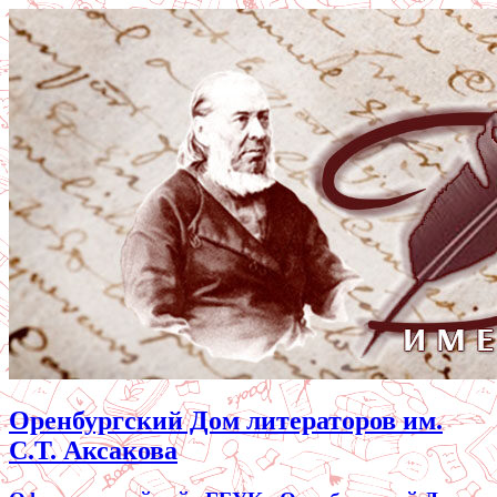
Оренбургский Дом литераторов им.
С.Т. Аксакова