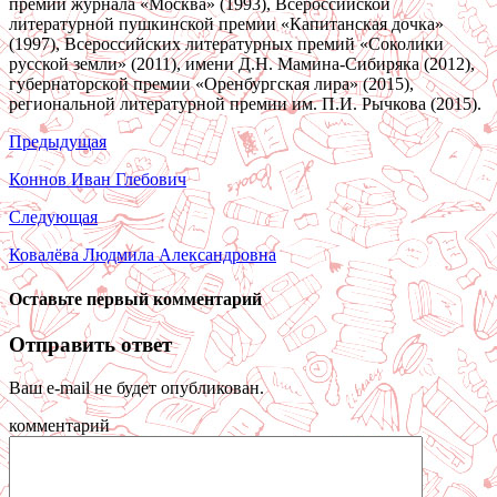
премии журнала «Москва» (1993), Всероссийской
литературной пушкинской премии «Капитанская дочка»
(1997), Всероссийских литературных премий «Соколики
русской земли» (2011), имени Д.Н. Мамина-Сибиряка (2012),
губернаторской премии «Оренбургская лира» (2015),
региональной литературной премии им. П.И. Рычкова (2015).
Предыдущая
Коннов Иван Глебович
Следующая
Ковалёва Людмила Александровна
Оставьте первый комментарий
Отправить ответ
Ваш e-mail не будет опубликован.
комментарий