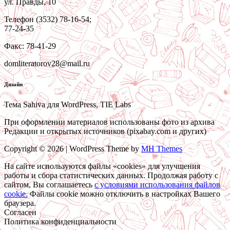
ул. Правды, 10
Телефон (3532) 78-16-54;
77-24-35
Факс: 78-41-29
domliteratorov28@mail.ru
Дизайн
Тема Sahiva для WordPress, TIE Labs
При оформлении материалов использованы фото из архива
Редакции и открытых источников (pixabay.com и других)
Copyright © 2026 | WordPress Theme by
MH Themes
На сайте используются файлы «cookies» для улучшения
работы и сбора статистических данных. Продолжая работу с
сайтом, Вы соглашаетесь
c условиями использования файлов
cookie.
Файлы cookie можно отключить в настройках Вашего
браузера.
Согласен
Политика конфиденциальности