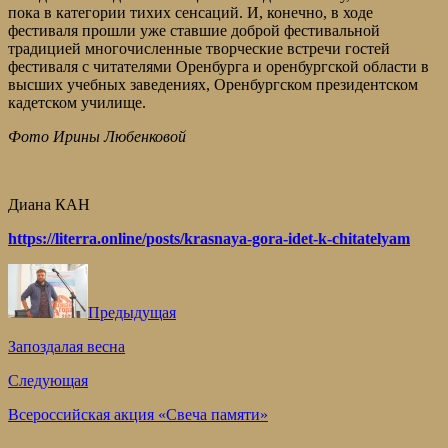
пока в категории тихих сенсаций. И, конечно, в ходе
фестиваля прошли уже ставшие доброй фестивальной
традицией многочисленные творческие встречи гостей
фестиваля с читателями Оренбурга и оренбургской области в
высших учебных заведениях, Оренбургском президентском
кадетском училище.
Фото Ирины Любенковой
Диана КАН
https://literra.online/posts/krasnaya-gora-idet-k-chitatelyam
Предыдущая
Запоздалая весна
Следующая
Всероссийская акция «Свеча памяти»