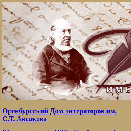
Оренбургский Дом литераторов им.
С.Т. Аксакова