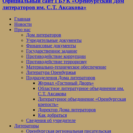
Официальный сайт ГБУК «Оренбургский Дом
литераторов им. С.Т. Аксакова»
Главная
Новости
Про нас
Дом литераторов
Учредительные документы
Финансовые документы
Государственное задание
Противодействие коррупции
Противодействие терроризму
Материально-техническое обеспечение
Литература Оренбуржья
Подразделения Дома литераторов
Журнал «Гостиный Дворъ»
Областное литературное объединение им.
С.Т. Аксакова
Литературное объединение «Оренбургская
крепость»
Директор Дома литераторов
Как добраться
Сведения об учредителе
Литераторы
Оренбургская региональная писательская