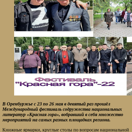
В Оренбуржье с 23 по 26 мая в девятый раз прошёл
Международный фестиваль содружества национальных
литератур «Красная гора», вобравший в себя множество
мероприятий на самых разных площадках региона.
Книжные ярмарки, круглые столы по вопросам национальной