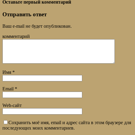
Оставьте первый комментарий
Отправить ответ
Ваш e-mail не будет опубликован.
комментарий
Имя
*
Email
*
Web-сайт
Сохранить моё имя, email и адрес сайта в этом браузере для
последующих моих комментариев.