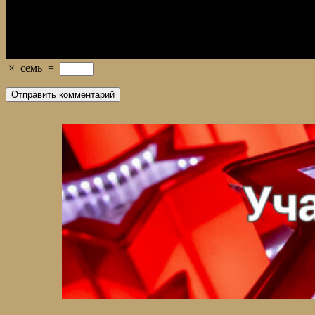
×
семь
=