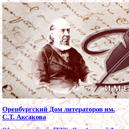
Оренбургский Дом литераторов им.
С.Т. Аксакова