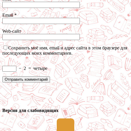
Email
*
Web-сайт
Сохранить моё имя, email и адрес сайта в этом браузере для
последующих моих комментариев.
−
2
=
четыре
Версия для слабовидящих