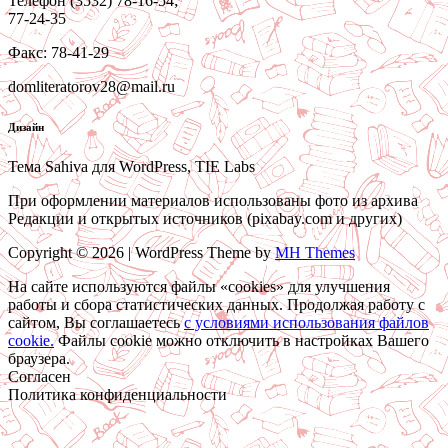
Телефон (3532) 78-16-54;
77-24-35
Факс: 78-41-29
domliteratorov28@mail.ru
Дизайн
Тема Sahiva для WordPress, TIE Labs
При оформлении материалов использованы фото из архива
Редакции и открытых источников (pixabay.com и других)
Copyright © 2026 | WordPress Theme by
MH Themes
На сайте используются файлы «cookies» для улучшения
работы и сбора статистических данных. Продолжая работу с
сайтом, Вы соглашаетесь
c условиями использования файлов
cookie.
Файлы cookie можно отключить в настройках Вашего
браузера.
Согласен
Политика конфиденциальности