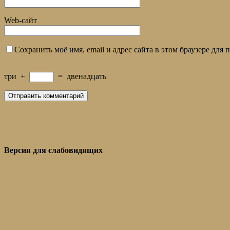
Web-сайт
Сохранить моё имя, email и адрес сайта в этом браузере дл
три
+
=
двенадцать
Версия для слабовидящих