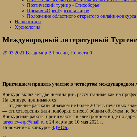
Поэтический турнир «Стихоборье»
Премия «Оренбургская лира»
Положение областного открытого онлайн-конкурса
Наши книги
Хронология
Международный литературный Тургене
29.03.2021
Владимир
В России
,
Новости
0
Приглашаем принять участие в четвёртом международном л
Конкурс включает две номинации, рассчитанные как на профес
На конкурс принимаются:
— отдельные рассказы объемом не более 20 тыс. печатных знаков
— стихотворения (или подборки стихов) общим объёмом не бол
Конкурсные работы принимаются в электронном виде по адрес
turgenev-srp@mail.ru
с
24 марта до 10 мая 2021 г
.
Положение о конкурсе
ЗДЕСЬ
.