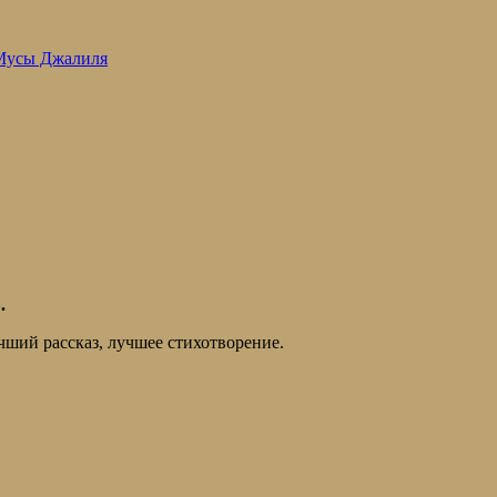
 Мусы Джалиля
.
чший рассказ, лучшее стихотворение.