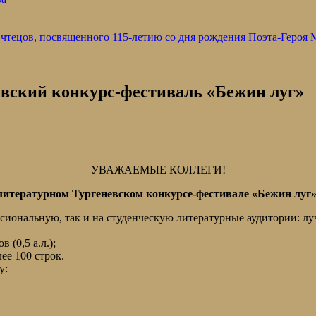
 чтецов, посвященного 115-летию со дня рождения Поэта-Героя
вский конкурс-фестиваль «Бежин луг»
УВАЖАЕМЫЕ КОЛЛЕГИ!
итературном Тургеневском конкурсе-фестивале «Бежин луг»
сиональную, так и на студенческую литературные аудитории: лу
 (0,5 а.л.);
ее 100 строк.
у: