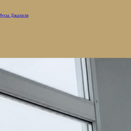
 Мусы Джалиля