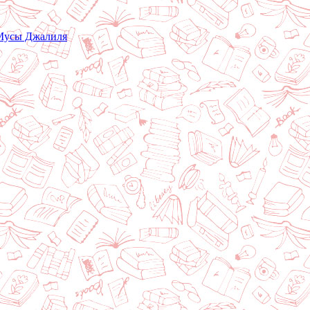
 Мусы Джалиля