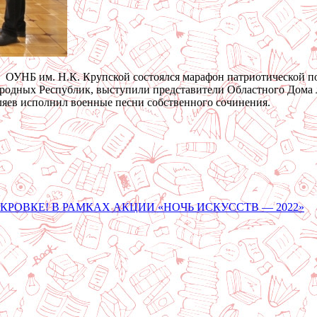
 в ОУНБ им. Н.К. Крупской состоялся марафон патриотической п
родных Республик, выступили представители Областного Дома 
ев исполнил военные песни собственного сочинения.
РОВКЕ! В РАМКАХ АКЦИИ «НОЧЬ ИСКУССТВ — 2022»