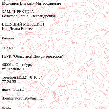
Молчанов Виталий Митрофанович
ЗАМ.ДИРЕКТОРА
Болотова Елена Александровна
ВЕДУЩИЙ МЕТОДИСТ
Кан Диана Елисеевна
Контакты
© 2021
ГБУК "Областной Дом литераторов"
460014, Оренбург,
ул. Правды, 10
Телефон (3532) 78-16-54;
77-24-35
Факс: 78-41-29
domliteratorov28@mail.ru
Дизайн