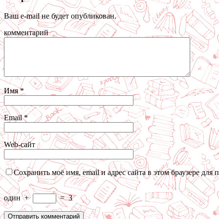
Ваш e-mail не будет опубликован.
комментарий
Имя
*
Email
*
Web-сайт
Сохранить моё имя, email и адрес сайта в этом браузере дл
один
+
=
3