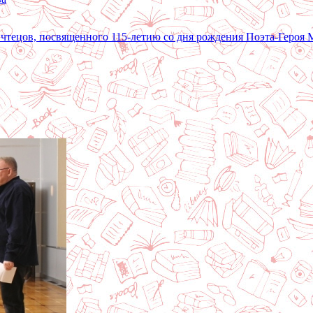
 чтецов, посвященного 115-летию со дня рождения Поэта-Героя