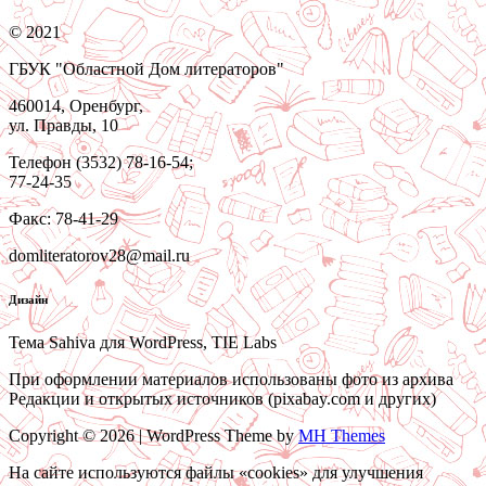
© 2021
ГБУК "Областной Дом литераторов"
460014, Оренбург,
ул. Правды, 10
Телефон (3532) 78-16-54;
77-24-35
Факс: 78-41-29
domliteratorov28@mail.ru
Дизайн
Тема Sahiva для WordPress, TIE Labs
При оформлении материалов использованы фото из архива
Редакции и открытых источников (pixabay.com и других)
Copyright © 2026 | WordPress Theme by
MH Themes
На сайте используются файлы «cookies» для улучшения