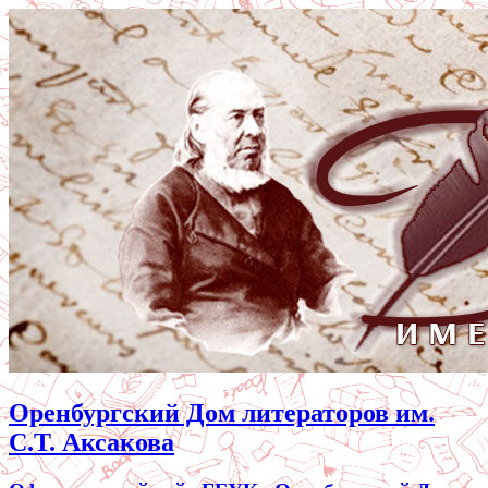
Оренбургский Дом литераторов им.
С.Т. Аксакова