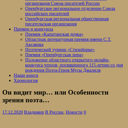
организация Союза писателей России
Оренбургское региональное отделение Союза
российских писателей
Оренбургская региональная общественная
писательская организация
Премии и конкурсы
Премия «Капитанская дочка»
Областная литературная премия имени С.Т.
Аксакова
Поэтический турнир «Стихоборье»
Премия «Оренбургская лира»
Положение областного открытого онлайн-
конкурса чтецов, посвященного 115-летию со дня
рождения Поэта-Героя Мусы Джалиля
Наши книги
Хронология
Он видит мир… или Особенности
зрения поэта…
17.12.2020
Владимир
В России
,
Новости
0