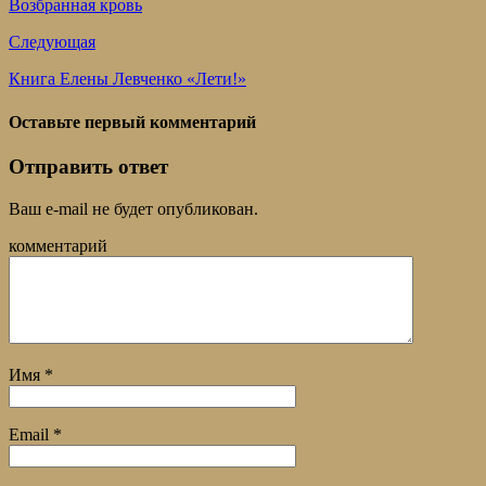
Возбранная кровь
Следующая
Книга Елены Левченко «Лети!»
Оставьте первый комментарий
Отправить ответ
Ваш e-mail не будет опубликован.
комментарий
Имя
*
Email
*