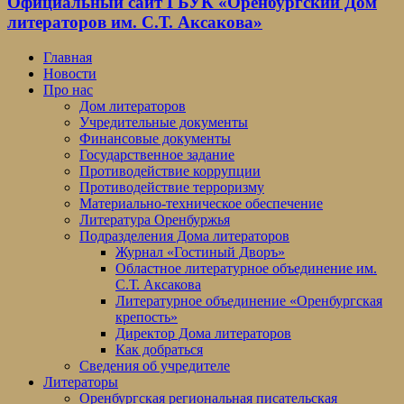
Официальный сайт ГБУК «Оренбургский Дом
литераторов им. С.Т. Аксакова»
Главная
Новости
Про нас
Дом литераторов
Учредительные документы
Финансовые документы
Государственное задание
Противодействие коррупции
Противодействие терроризму
Материально-техническое обеспечение
Литература Оренбуржья
Подразделения Дома литераторов
Журнал «Гостиный Дворъ»
Областное литературное объединение им.
С.Т. Аксакова
Литературное объединение «Оренбургская
крепость»
Директор Дома литераторов
Как добраться
Сведения об учредителе
Литераторы
Оренбургская региональная писательская