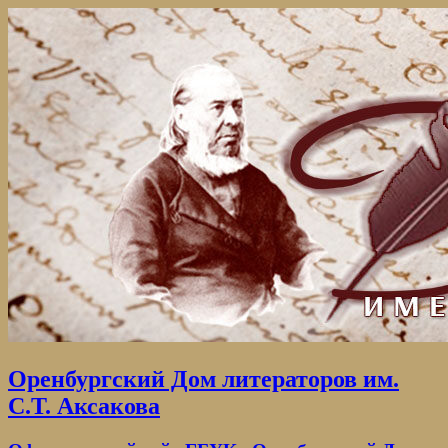
Оренбургский Дом литераторов им.
С.Т. Аксакова