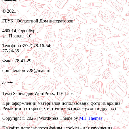
© 2021
ГБУК "Областной Дом литераторов"
460014, Оренбург,
ул. Правды, 10
Телефон (3532) 78-16-54;
77-24-35
Факс: 78-41-29
domliteratorov28@mail.ru
Дизайн
Тема Sahiva для WordPress, TIE Labs
При оформлении материалов использованы фото из архива
Редакции и открытых источников (pixabay.com и других)
Copyright © 2026 | WordPress Theme by
MH Themes
На сайте используются файлы «cookies» для улучшения