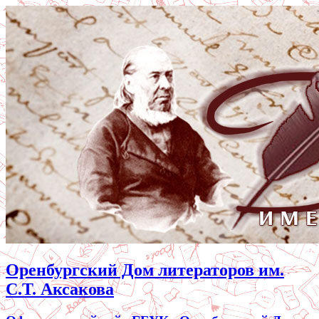
Оренбургский Дом литераторов им.
С.Т. Аксакова