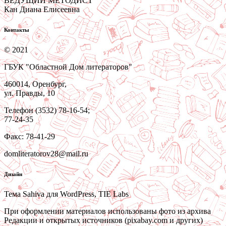
ВЕДУЩИЙ МЕТОДИСТ
Кан Диана Елисеевна
Контакты
© 2021
ГБУК "Областной Дом литераторов"
460014, Оренбург,
ул. Правды, 10
Телефон (3532) 78-16-54;
77-24-35
Факс: 78-41-29
domliteratorov28@mail.ru
Дизайн
Тема Sahiva для WordPress, TIE Labs
При оформлении материалов использованы фото из архива
Редакции и открытых источников (pixabay.com и других)