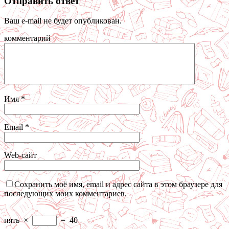
Отправить ответ
Ваш e-mail не будет опубликован.
комментарий
Имя
*
Email
*
Web-сайт
Сохранить моё имя, email и адрес сайта в этом браузере для
последующих моих комментариев.
пять
×
=
40