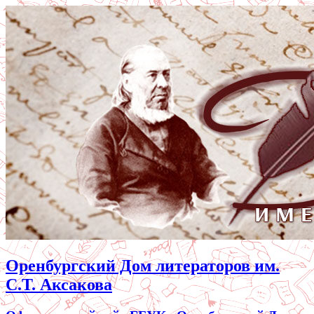
Оренбургский Дом литераторов им.
С.Т. Аксакова