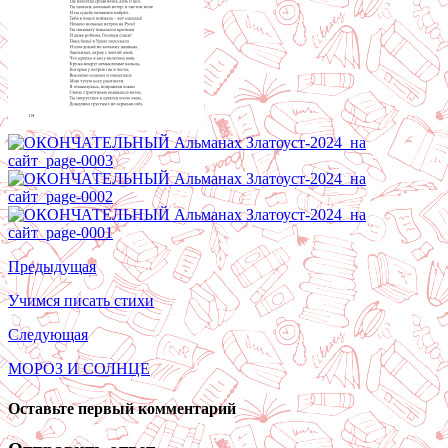
Предыдущая
Учимся писать стихи
Следующая
МОРОЗ И СОЛНЦЕ
Оставьте первый комментарий