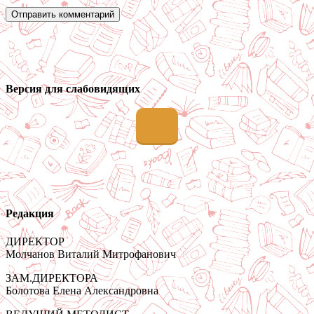
Версия для слабовидящих
Редакция
ДИРЕКТОР
Молчанов Виталий Митрофанович
ЗАМ.ДИРЕКТОРА
Болотова Елена Александровна