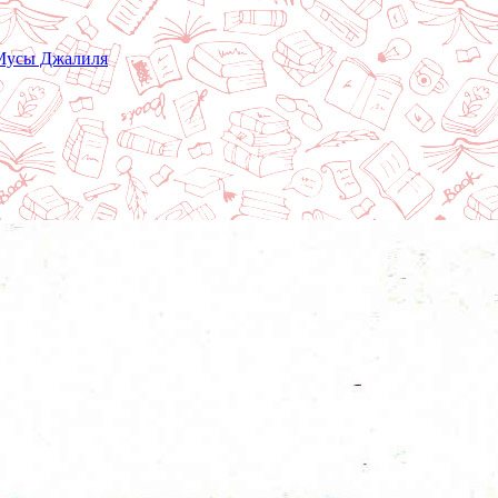
 Мусы Джалиля