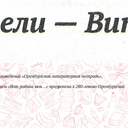
роизведений «Оренбургская литературная тетрадь»,
анием «Вот родина моя…» приурочена к 280-летию Оренбургской