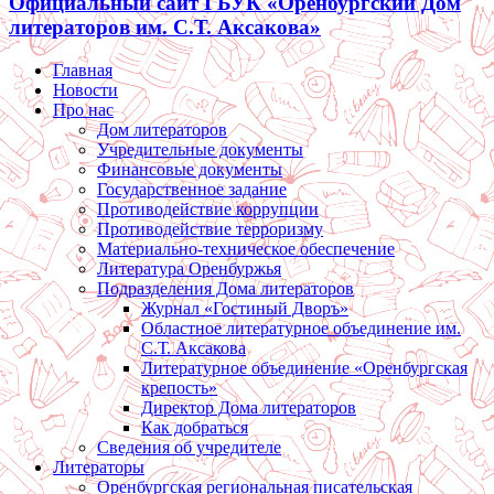
Официальный сайт ГБУК «Оренбургский Дом
литераторов им. С.Т. Аксакова»
Главная
Новости
Про нас
Дом литераторов
Учредительные документы
Финансовые документы
Государственное задание
Противодействие коррупции
Противодействие терроризму
Материально-техническое обеспечение
Литература Оренбуржья
Подразделения Дома литераторов
Журнал «Гостиный Дворъ»
Областное литературное объединение им.
С.Т. Аксакова
Литературное объединение «Оренбургская
крепость»
Директор Дома литераторов
Как добраться
Сведения об учредителе
Литераторы
Оренбургская региональная писательская