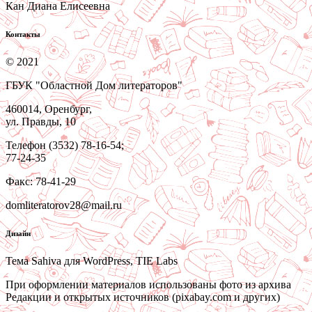
Кан Диана Елисеевна
Контакты
© 2021
ГБУК "Областной Дом литераторов"
460014, Оренбург,
ул. Правды, 10
Телефон (3532) 78-16-54;
77-24-35
Факс: 78-41-29
domliteratorov28@mail.ru
Дизайн
Тема Sahiva для WordPress, TIE Labs
При оформлении материалов использованы фото из архива
Редакции и открытых источников (pixabay.com и других)