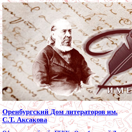
Оренбургский Дом литераторов им.
С.Т. Аксакова