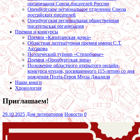
организация Союза писателей России
Оренбургское региональное отделение Союза
российских писателей
Оренбургская региональная общественная
писательская организация
Премии и конкурсы
Премия «Капитанская дочка»
Областная литературная премия имени С.Т.
Аксакова
Поэтический турнир «Стихоборье»
Премия «Оренбургская лира»
Положение областного открытого онлайн-
конкурса чтецов, посвященного 115-летию со дня
рождения Поэта-Героя Мусы Джалиля
Наши книги
Хронология
Приглашаем!
29.10.2025
Дом литераторов
Новости
0