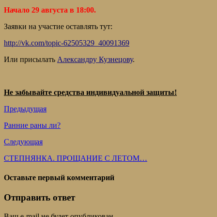
Начало 29 августа в 18:00.
Заявки на участие оставлять тут:
http://vk.com/topic-62505329_40091369
Или присылать
Александру Кузнецову
.
Не забывайте средства индивидуальной защиты!
Предыдущая
Ранние раны ли?
Следующая
СТЕПНЯНКА. ПРОЩАНИЕ С ЛЕТОМ…
Оставьте первый комментарий
Отправить ответ
Ваш e-mail не будет опубликован.