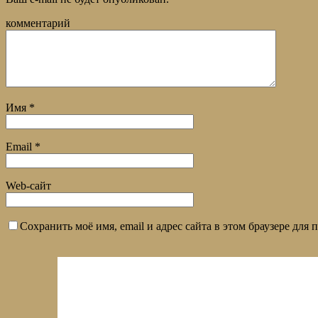
комментарий
Имя
*
Email
*
Web-сайт
Сохранить моё имя, email и адрес сайта в этом браузере дл