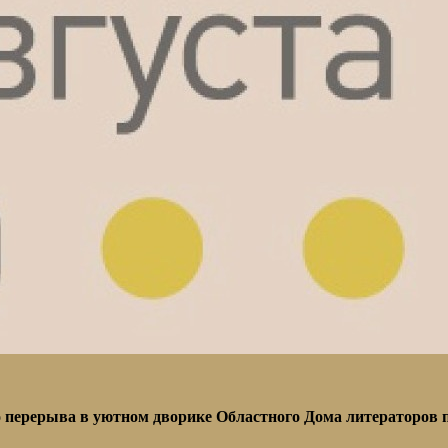
 перерыва в уютном дворике Областного Дома литераторов п