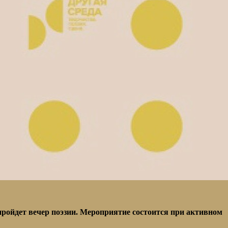
ройдет вечер поэзии. Мероприятие состоится при активном