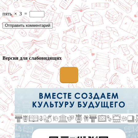
пять
×
3
=
Версия для слабовидящих