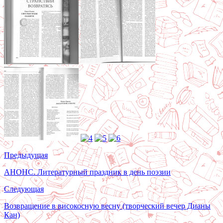
Предыдущая
АНОНС. Литературный праздник в день поэзии
Следующая
Возвращение в високосную весну (творческий вечер Дианы
Кан)