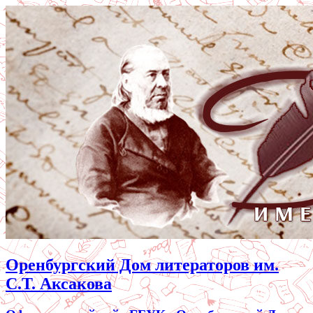
Оренбургский Дом литераторов им.
С.Т. Аксакова