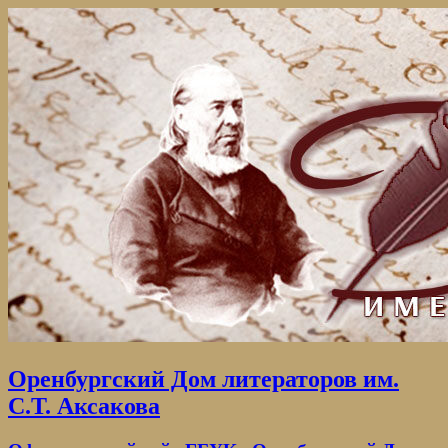
Оренбургский Дом литераторов им.
С.Т. Аксакова