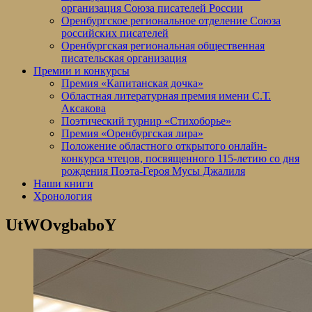
организация Союза писателей России
Оренбургское региональное отделение Союза
российских писателей
Оренбургская региональная общественная
писательская организация
Премии и конкурсы
Премия «Капитанская дочка»
Областная литературная премия имени С.Т.
Аксакова
Поэтический турнир «Стихоборье»
Премия «Оренбургская лира»
Положение областного открытого онлайн-
конкурса чтецов, посвященного 115-летию со дня
рождения Поэта-Героя Мусы Джалиля
Наши книги
Хронология
UtWOvgbaboY