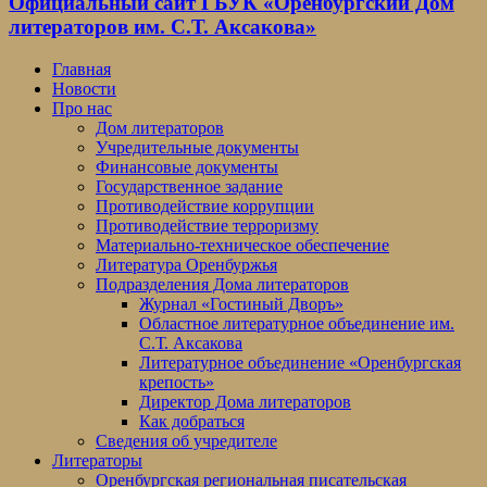
Официальный сайт ГБУК «Оренбургский Дом
литераторов им. С.Т. Аксакова»
Главная
Новости
Про нас
Дом литераторов
Учредительные документы
Финансовые документы
Государственное задание
Противодействие коррупции
Противодействие терроризму
Материально-техническое обеспечение
Литература Оренбуржья
Подразделения Дома литераторов
Журнал «Гостиный Дворъ»
Областное литературное объединение им.
С.Т. Аксакова
Литературное объединение «Оренбургская
крепость»
Директор Дома литераторов
Как добраться
Сведения об учредителе
Литераторы
Оренбургская региональная писательская