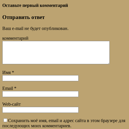
Оставьте первый комментарий
Отправить ответ
Ваш e-mail не будет опубликован.
комментарий
Имя
*
Email
*
Web-сайт
Сохранить моё имя, email и адрес сайта в этом браузере для
последующих моих комментариев.