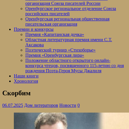
организация Союза писателей России
Оренбургское региональное отделение Союза
российских писателей
Оренбургская региональная общественная
писательская организация
Премии и конкурсы
Премия «Капитанская дочка»
Областная литературная премия имени С.Т.
Аксакова
Поэтический турнир «Стихоборье»
Премия «Оренбургская лира»
Положение областного открытого онлайн-
конкурса чтецов, посвященного 115-летию со дня
рождения Поэта-Героя Мусы Джалиля
Наши книги
Хронология
Скорбим
06.07.2025
Дом литераторов
Новости
0