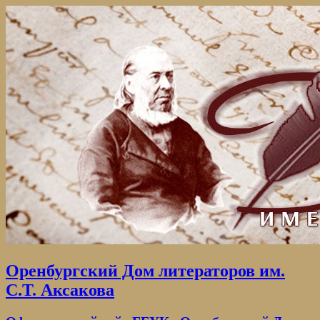
Оренбургский Дом литераторов им.
С.Т. Аксакова