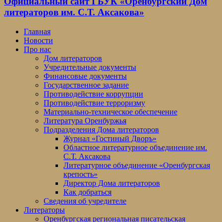
Официальный сайт ГБУК «Оренбургский Дом
литераторов им. С.Т. Аксакова»
Главная
Новости
Про нас
Дом литераторов
Учредительные документы
Финансовые документы
Государственное задание
Противодействие коррупции
Противодействие терроризму
Материально-техническое обеспечение
Литература Оренбуржья
Подразделения Дома литераторов
Журнал «Гостиный Дворъ»
Областное литературное объединение им.
С.Т. Аксакова
Литературное объединение «Оренбургская
крепость»
Директор Дома литераторов
Как добраться
Сведения об учредителе
Литераторы
Оренбургская региональная писательская