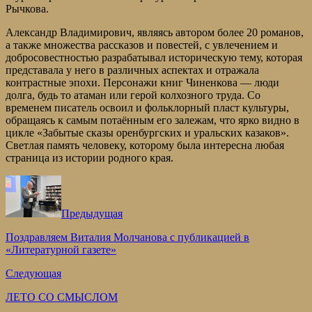
Рычкова.
Александр Владимирович, являясь автором более 20 романов,
а также множества рассказов и повестей, с увлечением и
добросовестностью разрабатывал историческую тему, которая
представала у него в различных аспектах и отражала
контрастные эпохи. Персонажи книг Чиненкова — люди
долга, будь то атаман или герой колхозного труда. Со
временем писатель освоил и фольклорный пласт культуры,
обращаясь к самым потаённым его залежам, что ярко видно в
цикле «Забытые сказы оренбургских и уральских казаков».
Светлая память человеку, которому была интересна любая
страница из истории родного края.
Предыдущая
Поздравляем Виталия Молчанова с публикацией в
«Литературной газете»
Следующая
ЛЕТО СО СМЫСЛОМ