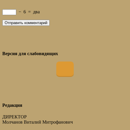
−
6
=
два
Версия для слабовидящих
Редакция
ДИРЕКТОР
Молчанов Виталий Митрофанович