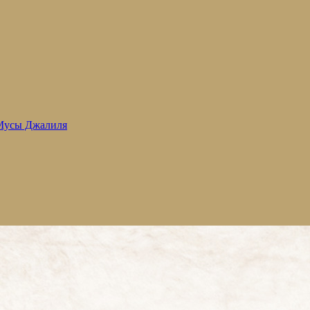
 Мусы Джалиля