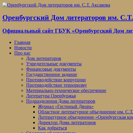
Оренбургский Дом литераторов им. С.Т
Официальный сайт ГБУК «Оренбургский Дом лите
Главная
Новости
Про нас
Дом литераторов
Учредительные документы
Финансовые документы
Государственное задание
Противодействие коррупции
Противодействие терроризму
Материально-техническое обеспечение
Литература Оренбуржья
Подразделения Дома литераторов
Журнал «Гостиный Дворъ»
Областное литературное объединение им. С.Т
Литературное объединение «Оренбургская кр
Директор Дома литераторов
Как добраться