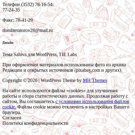
Телефон (3532) 78-16-54;
77-24-35
Факс: 78-41-29
domliteratorov28@mail.ru
Дизайн
Тема Sahiva для WordPress, TIE Labs
При оформлении материалов использованы фото из архива
Редакции и открытых источников (pixabay.com и других)
Copyright © 2026 | WordPress Theme by
MH Themes
На сайте используются файлы «cookies» для улучшения
работы и сбора статистических данных. Продолжая работу с
сайтом, Вы соглашаетесь
c условиями использования файлов
cookie.
Файлы cookie можно отключить в настройках Вашего
браузера.
Согласен
Политика конфиденциальности