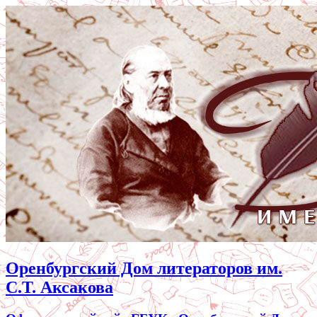
Оренбургский Дом литераторов им.
С.Т. Аксакова