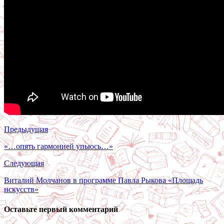
Предыдущая
«…опять гармонией упьюсь…»
Следующая
Виталий Молчанов в программе Павла Рыкова «Площадь
искусств»
Оставьте первый комментарий