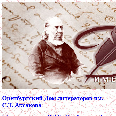
Оренбургский Дом литераторов им.
С.Т. Аксакова