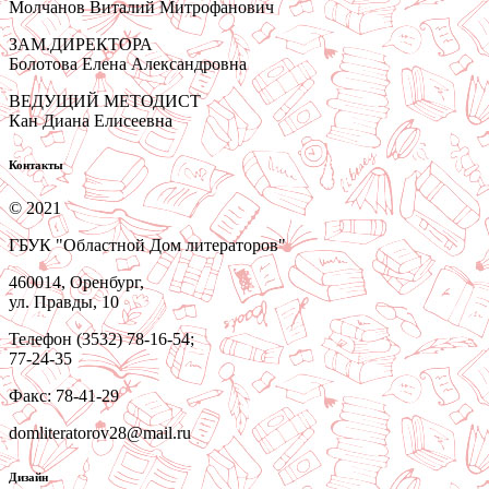
Молчанов Виталий Митрофанович
ЗАМ.ДИРЕКТОРА
Болотова Елена Александровна
ВЕДУЩИЙ МЕТОДИСТ
Кан Диана Елисеевна
Контакты
© 2021
ГБУК "Областной Дом литераторов"
460014, Оренбург,
ул. Правды, 10
Телефон (3532) 78-16-54;
77-24-35
Факс: 78-41-29
domliteratorov28@mail.ru
Дизайн