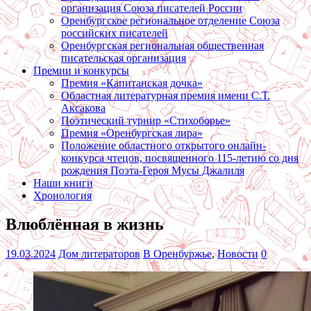
организация Союза писателей России
Оренбургское региональное отделение Союза
российских писателей
Оренбургская региональная общественная
писательская организация
Премии и конкурсы
Премия «Капитанская дочка»
Областная литературная премия имени С.Т.
Аксакова
Поэтический турнир «Стихоборье»
Премия «Оренбургская лира»
Положение областного открытого онлайн-
конкурса чтецов, посвященного 115-летию со дня
рождения Поэта-Героя Мусы Джалиля
Наши книги
Хронология
Влюблённая в жизнь
19.03.2024
Дом литераторов
В Оренбуржье
,
Новости
0