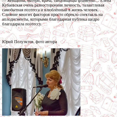
— женщины, матери, врача, танцовщицы фламенко… Елена
Кубаевская очень разносторонняя личность, талантливая
самобытная поэтесса и влюблённый в жизнь человек.
Слияние многих факторов просто обрекло спектакль на
аплодисменты, которыми благодарная публика щедро
благодарила поэтессу.
Юрий Полуэктов, фото автора