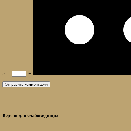
5
−
=
Версия для слабовидящих