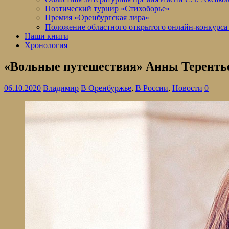
Поэтический турнир «Стихоборье»
Премия «Оренбургская лира»
Положение областного открытого онлайн-конкурса
Наши книги
Хронология
«Вольные путешествия» Анны Теренть
06.10.2020
Владимир
В Оренбуржье
,
В России
,
Новости
0