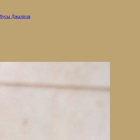
 Мусы Джалиля