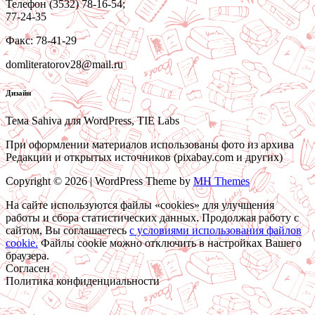
Телефон (3532) 78-16-54;
77-24-35
Факс: 78-41-29
domliteratorov28@mail.ru
Дизайн
Тема Sahiva для WordPress, TIE Labs
При оформлении материалов использованы фото из архива
Редакции и открытых источников (pixabay.com и других)
Copyright © 2026 | WordPress Theme by
MH Themes
На сайте используются файлы «cookies» для улучшения
работы и сбора статистических данных. Продолжая работу с
сайтом, Вы соглашаетесь
c условиями использования файлов
cookie.
Файлы cookie можно отключить в настройках Вашего
браузера.
Согласен
Политика конфиденциальности