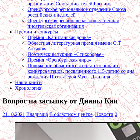
организация Союза писателей России
Оренбургское региональное отделение Союза
российских писателей
Оренбургская региональная общественная
писательская организация
Премии и конкурсы
Премия «Капитанская дочка»
Областная литературная премия имени С.Т.
Аксакова
Поэтический турнир «Стихоборье»
Премия «Оренбургская лира»
Положение областного открытого онлайн-
конкурса чтецов, посвященного 115-летию со дня
рождения Поэта-Героя Мусы Джалиля
Наши книги
Хронология
Вопрос на засыпку от Дианы Кан
21.10.2021
Владимир
В областном центре
,
Новости
0