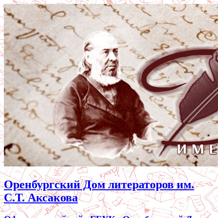
Оренбургский Дом литераторов им.
С.Т. Аксакова