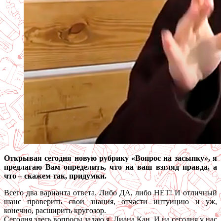
Открывая сегодня новую рубрику «Вопрос на засыпку», я
предлагаю Вам определить, что на ваш взгляд правда, а
что – скажем так, придумки.
Всего два варианта ответа. Либо ДА, либо НЕТ! И отличный
шанс проверить свои знания, отчасти интуицию и уж,
конечно, расширить кругозор.
Сегодня здесь вопросы задаю я, Диана Кан. И на сегодня у нас