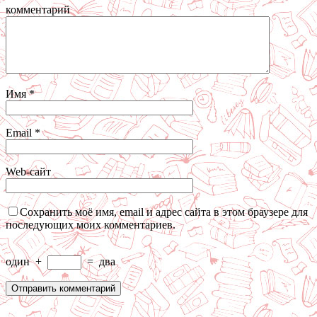
комментарий
Имя
*
Email
*
Web-сайт
Сохранить моё имя, email и адрес сайта в этом браузере для
последующих моих комментариев.
один
+
=
два