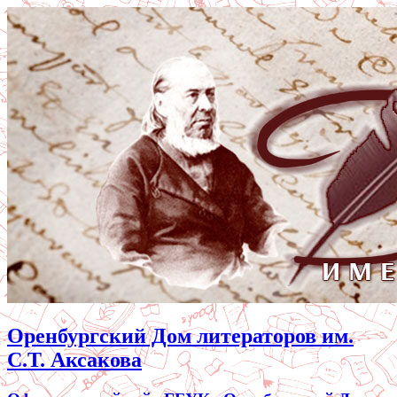
Оренбургский Дом литераторов им.
С.Т. Аксакова