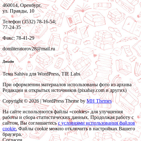
460014, Оренбург,
ул. Правды, 10
Телефон (3532) 78-16-54;
77-24-35
Факс: 78-41-29
domliteratorov28@mail.ru
Дизайн
Тема Sahiva для WordPress, TIE Labs
При оформлении материалов использованы фото из архива
Редакции и открытых источников (pixabay.com и других)
Copyright © 2026 | WordPress Theme by
MH Themes
На сайте используются файлы «cookies» для улучшения
работы и сбора статистических данных. Продолжая работу с
сайтом, Вы соглашаетесь
c условиями использования файлов
cookie.
Файлы cookie можно отключить в настройках Вашего
браузера.
Согласен