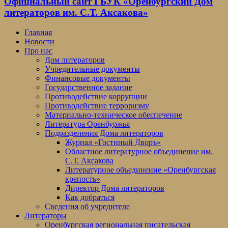
Официальный сайт ГБУК «Оренбургский Дом
литераторов им. С.Т. Аксакова»
Главная
Новости
Про нас
Дом литераторов
Учредительные документы
Финансовые документы
Государственное задание
Противодействие коррупции
Противодействие терроризму
Материально-техническое обеспечение
Литература Оренбуржья
Подразделения Дома литераторов
Журнал «Гостиный Дворъ»
Областное литературное объединение им.
С.Т. Аксакова
Литературное объединение «Оренбургская
крепость»
Директор Дома литераторов
Как добраться
Сведения об учредителе
Литераторы
Оренбургская региональная писательская