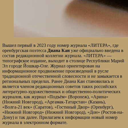
Вышел первый в 2023 году номер журнала «ЛИТЕРА», где
оренбургская поэтесса
Диана Кан
уже официально введена в
состав редакционной коллегии журнала. «ЛИТЕРА» —
типографское издание, выходит в столице Республики Марий
Эл городе Йошкар-Оле. Журнал ориентирован на
информационное продвижение произведений в русле
традиционной отечественной словесности и не замыкается в
региональных пределах. Ранее Диана Кан становилась и
является членом редакционных советов таких российских
литературно-художественных и общественно-политических
журналов, как журнал «Подъём» (Воронеж), «Арина»
(Нижний Новгород), «Аргамак-Татарстан» (Казань),
«Волга-21 век» (Саратов), «Гостиный Двор» (Оренбург),
«Нижний Новгород» (Нижний Новгород), «Дон» (Ростов-на-
Дону) и так далее. Прилагаем к информации новый номер
журнала в электронном формате.