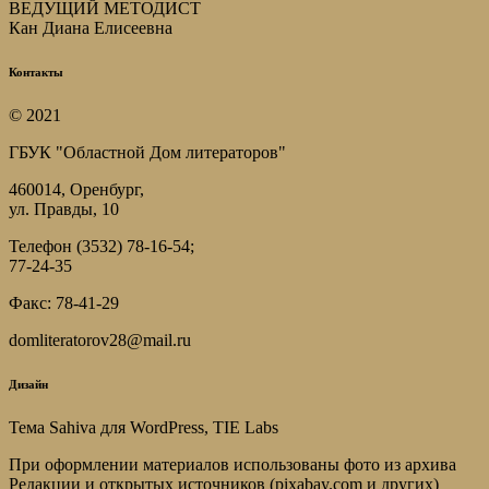
ВЕДУЩИЙ МЕТОДИСТ
Кан Диана Елисеевна
Контакты
© 2021
ГБУК "Областной Дом литераторов"
460014, Оренбург,
ул. Правды, 10
Телефон (3532) 78-16-54;
77-24-35
Факс: 78-41-29
domliteratorov28@mail.ru
Дизайн
Тема Sahiva для WordPress, TIE Labs
При оформлении материалов использованы фото из архива
Редакции и открытых источников (pixabay.com и других)