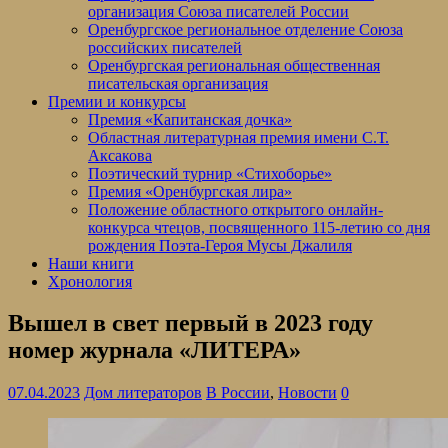
организация Союза писателей России
Оренбургское региональное отделение Союза
российских писателей
Оренбургская региональная общественная
писательская организация
Премии и конкурсы
Премия «Капитанская дочка»
Областная литературная премия имени С.Т.
Аксакова
Поэтический турнир «Стихоборье»
Премия «Оренбургская лира»
Положение областного открытого онлайн-
конкурса чтецов, посвященного 115-летию со дня
рождения Поэта-Героя Мусы Джалиля
Наши книги
Хронология
Вышел в свет первый в 2023 году
номер журнала «ЛИТЕРА»
07.04.2023
Дом литераторов
В России
,
Новости
0