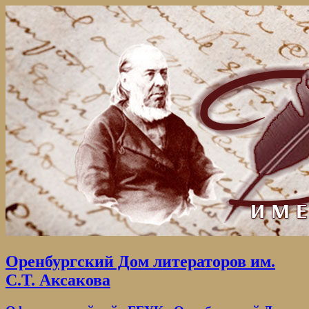
Оренбургский Дом литераторов им.
С.Т. Аксакова