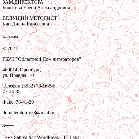
ЗАМ.ДИРЕКТОРА
Болотова Елена Александровна
ВЕДУЩИЙ МЕТОДИСТ
Кан Диана Елисеевна
Контакты
© 2021
ГБУК "Областной Дом литераторов"
460014, Оренбург,
ул. Правды, 10
Телефон (3532) 78-16-54;
77-24-35
Факс: 78-41-29
domliteratorov28@mail.ru
Дизайн
Тема Sahiva для WordPress, TIE Labs