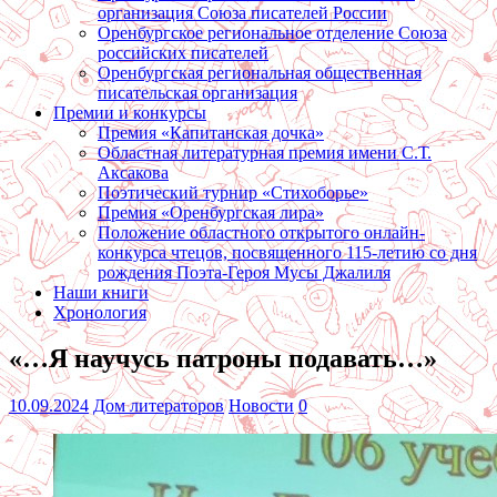
организация Союза писателей России
Оренбургское региональное отделение Союза
российских писателей
Оренбургская региональная общественная
писательская организация
Премии и конкурсы
Премия «Капитанская дочка»
Областная литературная премия имени С.Т.
Аксакова
Поэтический турнир «Стихоборье»
Премия «Оренбургская лира»
Положение областного открытого онлайн-
конкурса чтецов, посвященного 115-летию со дня
рождения Поэта-Героя Мусы Джалиля
Наши книги
Хронология
«…Я научусь патроны подавать…»
10.09.2024
Дом литераторов
Новости
0