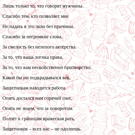
Лишь только то, что говорят мужчины.
Спасибо тем, кто позволяет мне
Не падать в это лихо без причины.
Спасибо за негромкие слова,
За смелость без нелепого актёрства.
За то, что ваша логика права,
За то, что вам несвойственно притворство.
Какой бы ни подкрадывался век,
Защитникам находится работа.
Опять достался нам горячий снег,
Опять не знаем, что за поворотом.
Ползёт к границам вражеская рать,
Защитников – всех нас – не одолеешь.