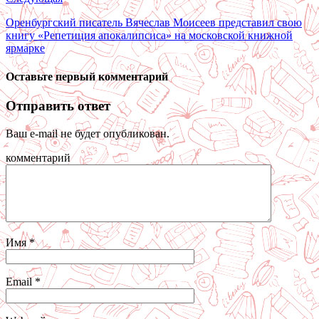
Оренбургский писатель Вячеслав Моисеев представил свою
книгу «Репетиция апокалипсиса» на московской книжной
ярмарке
Оставьте первый комментарий
Отправить ответ
Ваш e-mail не будет опубликован.
комментарий
Имя
*
Email
*