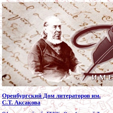
Оренбургский Дом литераторов им.
С.Т. Аксакова