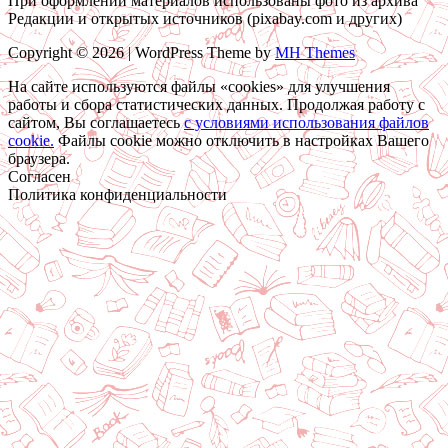
При оформлении материалов использованы фото из архива
Редакции и открытых источников (pixabay.com и других)
Copyright © 2026 | WordPress Theme by
MH Themes
На сайте используются файлы «cookies» для улучшения
работы и сбора статистических данных. Продолжая работу с
сайтом, Вы соглашаетесь
c условиями использования файлов
cookie.
Файлы cookie можно отключить в настройках Вашего
браузера.
Согласен
Политика конфиденциальности