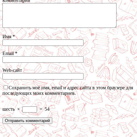
комментарий
Имя
*
Email
*
Web-сайт
Сохранить моё имя, email и адрес сайта в этом браузере для
последующих моих комментариев.
шесть
×
=
54