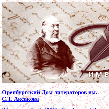
Оренбургский Дом литераторов им.
С.Т. Аксакова