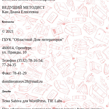
ВЕДУЩИЙ МЕТОДИСТ
Кан Диана Елисеевна
Контакты
© 2021
ГБУК "Областной Дом литераторов"
460014, Оренбург,
ул. Правды, 10
Телефон (3532) 78-16-54;
77-24-35
Факс: 78-41-29
domliteratorov28@mail.ru
Дизайн
Тема Sahiva для WordPress, TIE Labs