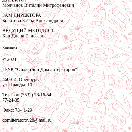
Молчанов Виталий Митрофанович
ЗАМ.ДИРЕКТОРА
Болотова Елена Александровна
ВЕДУЩИЙ МЕТОДИСТ
Кан Диана Елисеевна
Контакты
© 2021
ГБУК "Областной Дом литераторов"
460014, Оренбург,
ул. Правды, 10
Телефон (3532) 78-16-54;
77-24-35
Факс: 78-41-29
domliteratorov28@mail.ru
Дизайн