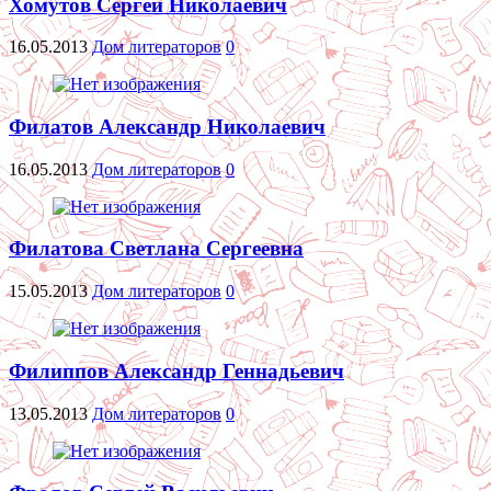
Хомутов Сергей Николаевич
16.05.2013
Дом литераторов
0
Филатов Александр Николаевич
16.05.2013
Дом литераторов
0
Филатова Светлана Сергеевна
15.05.2013
Дом литераторов
0
Филиппов Александр Геннадьевич
13.05.2013
Дом литераторов
0