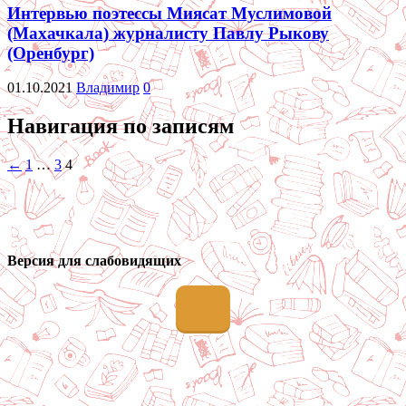
Интервью поэтессы Миясат Муслимовой
(Махачкала) журналисту Павлу Рыкову
(Оренбург)
01.10.2021
Владимир
0
Навигация по записям
←
1
…
3
4
Версия для слабовидящих