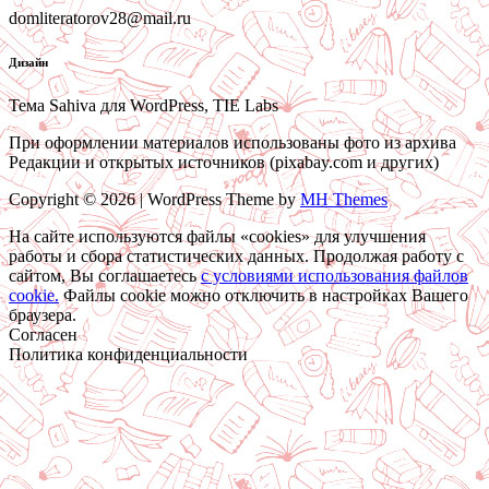
domliteratorov28@mail.ru
Дизайн
Тема Sahiva для WordPress, TIE Labs
При оформлении материалов использованы фото из архива
Редакции и открытых источников (pixabay.com и других)
Copyright © 2026 | WordPress Theme by
MH Themes
На сайте используются файлы «cookies» для улучшения
работы и сбора статистических данных. Продолжая работу с
сайтом, Вы соглашаетесь
c условиями использования файлов
cookie.
Файлы cookie можно отключить в настройках Вашего
браузера.
Согласен
Политика конфиденциальности