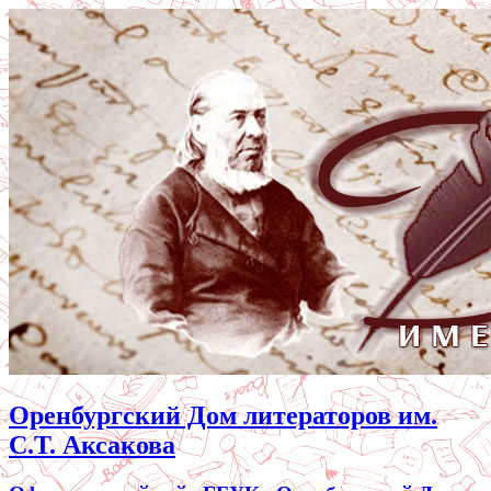
Оренбургский Дом литераторов им.
С.Т. Аксакова