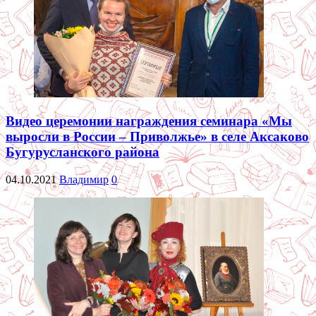
Видео церемонии награждения семинара «Мы
выросли в России – Приволжье» в селе Аксаково
Бугурусланского района
04.10.2021
Владимир
0