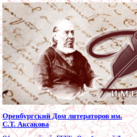
Оренбургский Дом литераторов им.
С.Т. Аксакова