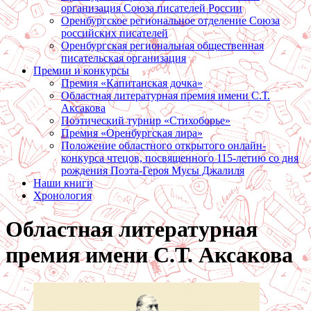
организация Союза писателей России
Оренбургское региональное отделение Союза
российских писателей
Оренбургская региональная общественная
писательская организация
Премии и конкурсы
Премия «Капитанская дочка»
Областная литературная премия имени С.Т.
Аксакова
Поэтический турнир «Стихоборье»
Премия «Оренбургская лира»
Положение областного открытого онлайн-
конкурса чтецов, посвященного 115-летию со дня
рождения Поэта-Героя Мусы Джалиля
Наши книги
Хронология
Областная литературная
премия имени С.Т. Аксакова