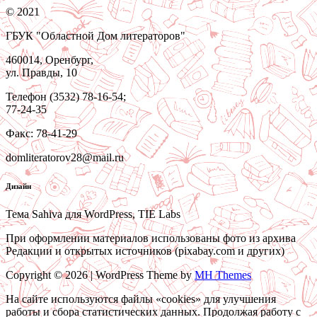
© 2021
ГБУК "Областной Дом литераторов"
460014, Оренбург,
ул. Правды, 10
Телефон (3532) 78-16-54;
77-24-35
Факс: 78-41-29
domliteratorov28@mail.ru
Дизайн
Тема Sahiva для WordPress, TIE Labs
При оформлении материалов использованы фото из архива
Редакции и открытых источников (pixabay.com и других)
Copyright © 2026 | WordPress Theme by
MH Themes
На сайте используются файлы «cookies» для улучшения
работы и сбора статистических данных. Продолжая работу с