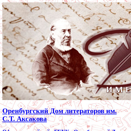
Оренбургский Дом литераторов им.
С.Т. Аксакова