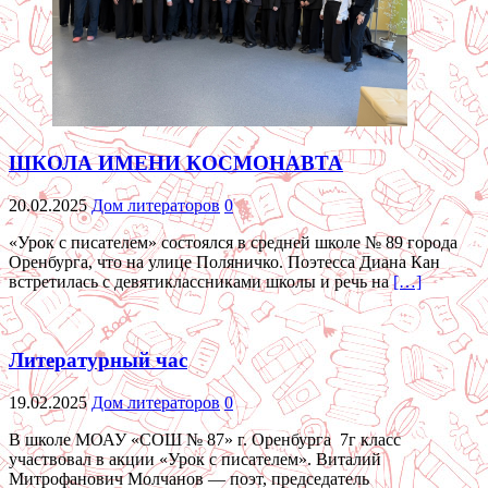
ШКОЛА ИМЕНИ КОСМОНАВТА
20.02.2025
Дом литераторов
0
«Урок с писателем» состоялся в средней школе № 89 города
Оренбурга, что на улице Поляничко. Поэтесса Диана Кан
встретилась с девятиклассниками школы и речь на
[…]
Литературный час
19.02.2025
Дом литераторов
0
В школе МОАУ «СОШ № 87» г. Оренбурга 7г класс
участвовал в акции «Урок с писателем». Виталий
Митрофанович Молчанов — поэт, председатель