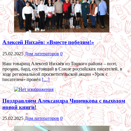
Алексей Нихаёв: «Вместе победим!»
25.02.2025
Дом литераторов
0
Наш товарищ Алексей Нихаёв из Тоцкого района – поэт,
прозаик, бард, состоящий в Союзе российских писателей, в
ходе региональной просветительской акции «Урок с
писателем» провёл
[…]
Поздравляем Александра Чиненкова с выходом
новой книги!
25.02.2025
Дом литераторов
0