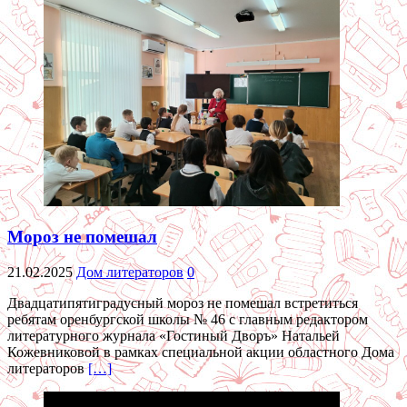
Мороз не помешал
21.02.2025
Дом литераторов
0
Двадцатипятиградусный мороз не помешал встретиться
ребятам оренбургской школы № 46 с главным редактором
литературного журнала «Гостиный Дворъ» Натальей
Кожевниковой в рамках специальной акции областного Дома
литераторов
[…]