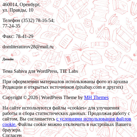
460014, Оренбург,
ул. Правды, 10
Телефон (3532) 78-16-54;
77-24-35
Факс: 78-41-29
domliteratorov28@mail.ru
Дизайн
Тема Sahiva для WordPress, TIE Labs
При оформлении материалов использованы фото из архива
Редакции и открытых источников (pixabay.com и других)
Copyright © 2026 | WordPress Theme by
MH Themes
На сайте используются файлы «cookies» для улучшения
работы и сбора статистических данных. Продолжая работу с
сайтом, Вы соглашаетесь
c условиями использования файлов
cookie.
Файлы cookie можно отключить в настройках Вашего
браузера.
Согласен