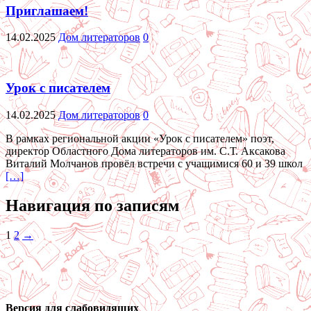
Приглашаем!
14.02.2025
Дом литераторов
0
Урок с писателем
14.02.2025
Дом литераторов
0
В рамках региональной акции «Урок с писателем» поэт,
директор Областного Дома литераторов им. С.Т. Аксакова
Виталий Молчанов провёл встречи с учащимися 60 и 39 школ
[…]
Навигация по записям
1
2
→
Версия для слабовидящих