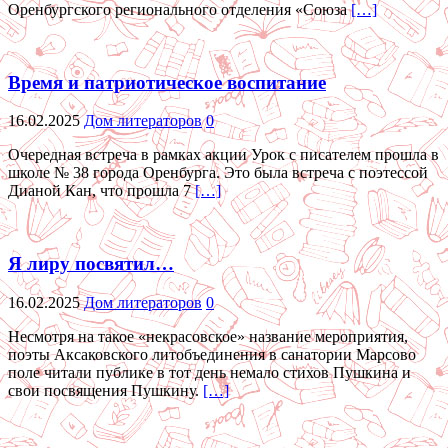
Оренбургского регионального отделения «Союза
[…]
Время и патриотическое воспитание
16.02.2025
Дом литераторов
0
Очередная встреча в рамках акции Урок с писателем прошла в
школе № 38 города Оренбурга. Это была встреча с поэтессой
Дианой Кан, что прошла 7
[…]
Я лиру посвятил…
16.02.2025
Дом литераторов
0
Несмотря на такое «некрасовское» название мероприятия,
поэты Аксаковского литобъединения в санатории Марсово
поле читали публике в тот день немало стихов Пушкина и
свои посвящения Пушкину.
[…]