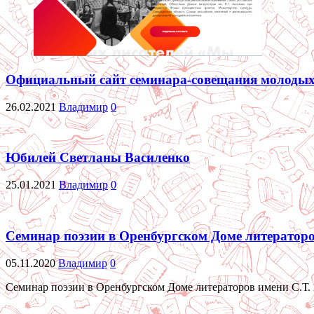
Официальный сайт семинара-совещания молодых
26.02.2021
Владимир
0
Юбилей Светланы Василенко
25.01.2021
Владимир
0
Семинар поэзии в Оренбургском Доме литератор
05.11.2020
Владимир
0
Семинар поэзии в Оренбургском Доме литераторов имени С.Т. 