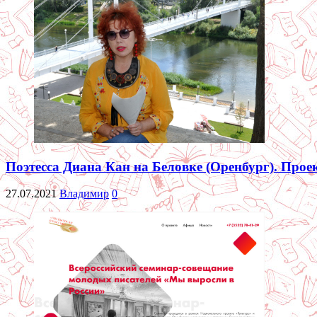
Поэтесса Диана Кан на Беловке (Оренбург). Прое
27.07.2021
Владимир
0