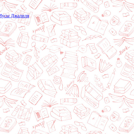
 Мусы Джалиля