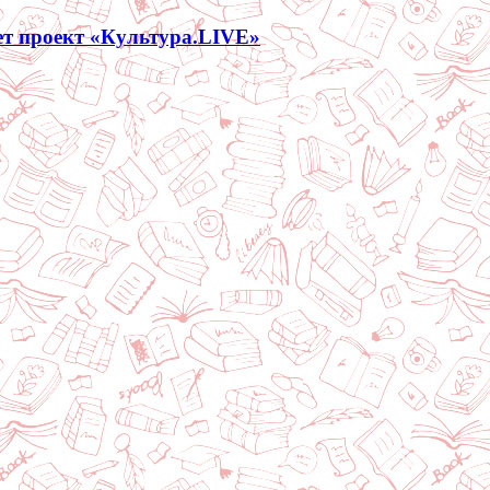
ет проект «Культура.LIVE»