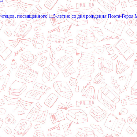
 чтецов, посвященного 115-летию со дня рождения Поэта-Героя