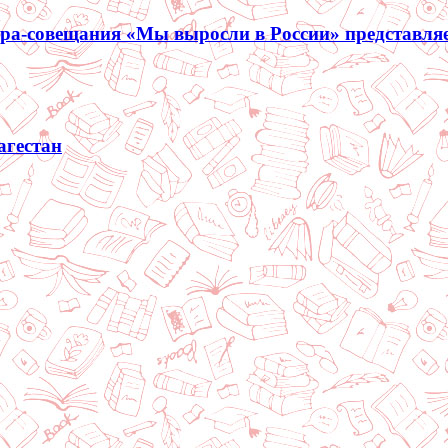
нара-совещания «Мы выросли в России» представля
агестан