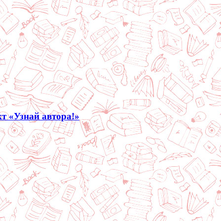
кт «Узнай автора!»