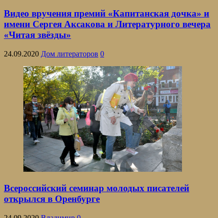
Видео вручения премий «Капитанская дочка» и
имени Сергея Аксакова и Литературного вечера
«Читая звёзды»
24.09.2020
Дом литераторов
0
Всероссийский семинар молодых писателей
открылся в Оренбурге
24.09.2020
Владимир
0