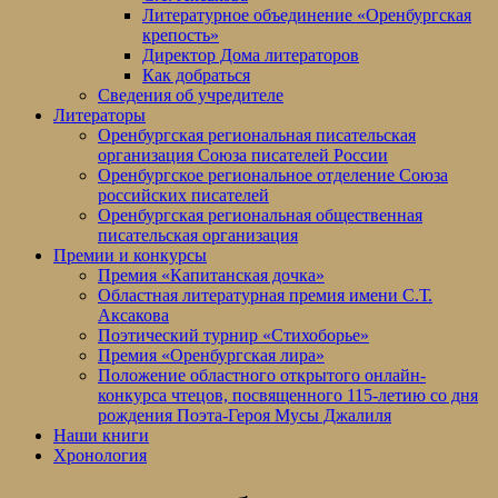
Литературное объединение «Оренбургская
крепость»
Директор Дома литераторов
Как добраться
Сведения об учредителе
Литераторы
Оренбургская региональная писательская
организация Союза писателей России
Оренбургское региональное отделение Союза
российских писателей
Оренбургская региональная общественная
писательская организация
Премии и конкурсы
Премия «Капитанская дочка»
Областная литературная премия имени С.Т.
Аксакова
Поэтический турнир «Стихоборье»
Премия «Оренбургская лира»
Положение областного открытого онлайн-
конкурса чтецов, посвященного 115-летию со дня
рождения Поэта-Героя Мусы Джалиля
Наши книги
Хронология