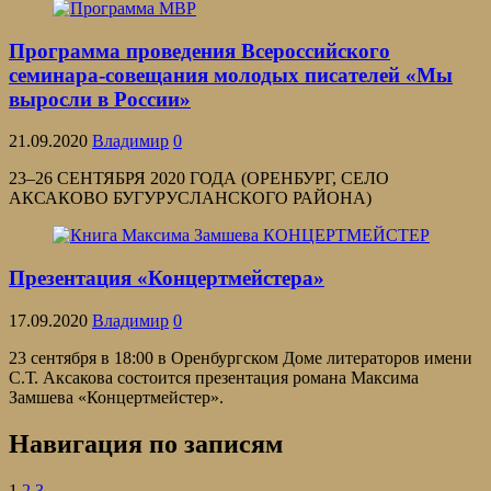
Программа проведения Всероссийского
семинара-совещания молодых писателей «Мы
выросли в России»
21.09.2020
Владимир
0
23–26 СЕНТЯБРЯ 2020 ГОДА (ОРЕНБУРГ, СЕЛО
АКСАКОВО БУГУРУСЛАНСКОГО РАЙОНА)
Презентация «Концертмейстера»
17.09.2020
Владимир
0
23 сентября в 18:00 в Оренбургском Доме литераторов имени
С.Т. Аксакова состоится презентация романа Максима
Замшева «Концертмейстер».
Навигация по записям
1
2
3
→