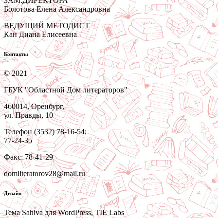
ЗАМ.ДИРЕКТОРА
Болотова Елена Александровна
ВЕДУЩИЙ МЕТОДИСТ
Кан Диана Елисеевна
Контакты
© 2021
ГБУК "Областной Дом литераторов"
460014, Оренбург,
ул. Правды, 10
Телефон (3532) 78-16-54;
77-24-35
Факс: 78-41-29
domliteratorov28@mail.ru
Дизайн
Тема Sahiva для WordPress, TIE Labs