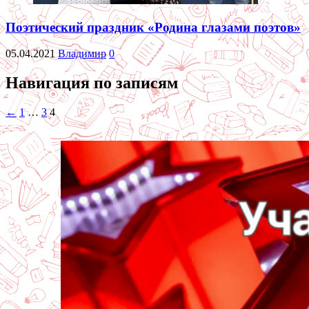
Поэтический праздник «Родина глазами поэтов»
05.04.2021
Владимир
0
Навигация по записям
←
1
…
3
4