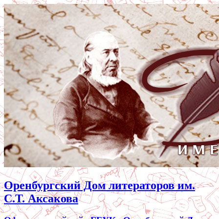
Оренбургский Дом литераторов им.
С.Т. Аксакова