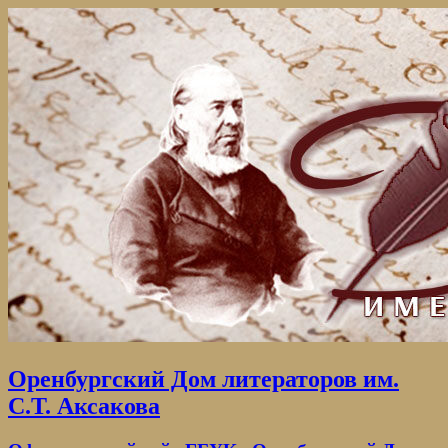
Оренбургский Дом литераторов им.
С.Т. Аксакова