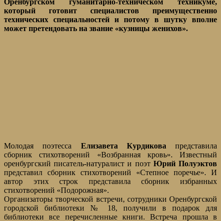
Оренбургском гуманитарно-техническом техникуме,
который готовит специалистов преимущественно
технических специальностей и потому в шутку вполне
может претендовать на звание «кузницы женихов».
Молодая поэтесса
Елизавета Курдикова
представила
сборник стихотворений «Возбранная кровь». Известный
оренбургский писатель-натуралист и поэт
Юрий Полуэктов
представил сборник стихотворений «Степное поречье». И
автор этих строк представила сборник избранных
стихотворений «Подорожная».
Организаторы творческой встречи, сотрудники Оренбургской
городской библиотеки № 18, получили в подарок для
библиотеки все перечисленные книги. Встреча прошла в