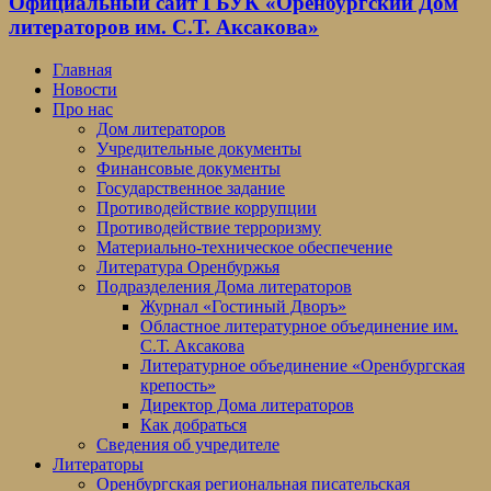
Официальный сайт ГБУК «Оренбургский Дом
литераторов им. С.Т. Аксакова»
Главная
Новости
Про нас
Дом литераторов
Учредительные документы
Финансовые документы
Государственное задание
Противодействие коррупции
Противодействие терроризму
Материально-техническое обеспечение
Литература Оренбуржья
Подразделения Дома литераторов
Журнал «Гостиный Дворъ»
Областное литературное объединение им.
С.Т. Аксакова
Литературное объединение «Оренбургская
крепость»
Директор Дома литераторов
Как добраться
Сведения об учредителе
Литераторы
Оренбургская региональная писательская