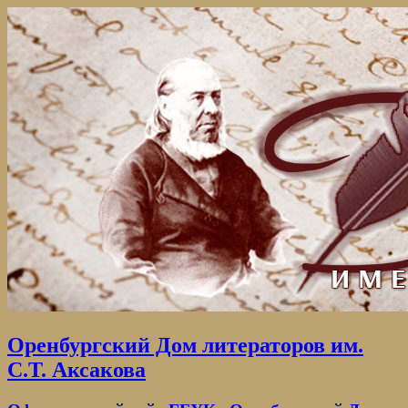
Оренбургский Дом литераторов им.
С.Т. Аксакова