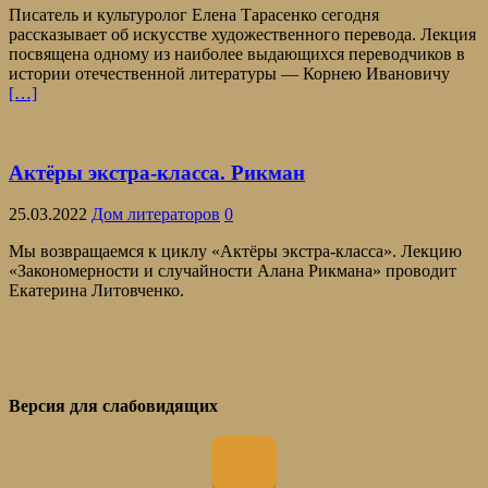
Писатель и культуролог Елена Тарасенко сегодня
рассказывает об искусстве художественного перевода. Лекция
посвящена одному из наиболее выдающихся переводчиков в
истории отечественной литературы — Корнею Ивановичу
[…]
Актёры экстра-класса. Рикман
25.03.2022
Дом литераторов
0
Мы возвращаемся к циклу «Актёры экстра-класса». Лекцию
«Закономерности и случайности Алана Рикмана» проводит
Екатерина Литовченко.
Версия для слабовидящих