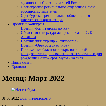
организация Союза писателей России
Оренбургское региональное отделение Союза
российских писателей
Оренбургская региональная общественная
писательская организация
Премии и конкурсы
Премия «Капитанская дочка»
Областная литературная премия имени С.Т.
Аксакова
Поэтический турнир «Стихоборье»
Премия «Оренбургская лира»
Положение областного открытого онлайн-
конкурса чтецов, посвященного 115-летию со дня
рождения Поэта-Героя Мусы Джалиля
Наши книги
Хронология
Месяц:
Март 2022
31.03.2022
Дом литераторов
0