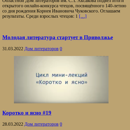
Областной Дом литераторов им. С.Т. Аксакова подвёл итоги
открытого онлайн-конкурса чтецов, посвящённого 140-летию
со дня рождения Корнея Ивановича Чуковского. Оглашаем
результаты. Среди взрослых чтецов: 1
[…]
Молодая литература стартует в Приволжье
31.03.2022
Дом литераторов
0
Коротко и ясно #19
28.03.2022
Дом литераторов
0