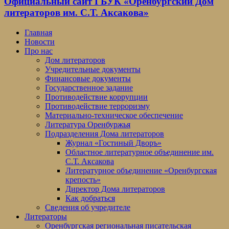
Официальный сайт ГБУК «Оренбургский Дом
литераторов им. С.Т. Аксакова»
Главная
Новости
Про нас
Дом литераторов
Учредительные документы
Финансовые документы
Государственное задание
Противодействие коррупции
Противодействие терроризму
Материально-техническое обеспечение
Литература Оренбуржья
Подразделения Дома литераторов
Журнал «Гостиный Дворъ»
Областное литературное объединение им.
С.Т. Аксакова
Литературное объединение «Оренбургская
крепость»
Директор Дома литераторов
Как добраться
Сведения об учредителе
Литераторы
Оренбургская региональная писательская