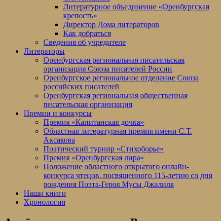
Литературное объединение «Оренбургская
крепость»
Директор Дома литераторов
Как добраться
Сведения об учредителе
Литераторы
Оренбургская региональная писательская
организация Союза писателей России
Оренбургское региональное отделение Союза
российских писателей
Оренбургская региональная общественная
писательская организация
Премии и конкурсы
Премия «Капитанская дочка»
Областная литературная премия имени С.Т.
Аксакова
Поэтический турнир «Стихоборье»
Премия «Оренбургская лира»
Положение областного открытого онлайн-
конкурса чтецов, посвященного 115-летию со дня
рождения Поэта-Героя Мусы Джалиля
Наши книги
Хронология