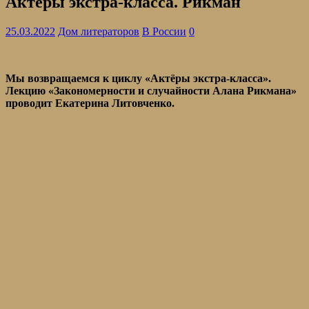
Актёры экстра-класса. Рикман
25.03.2022
Дом литераторов
В России
0
Мы возвращаемся к циклу «Актёры экстра-класса».
Лекцию «Закономерности и случайности Алана Рикмана»
проводит Екатерина Литовченко.