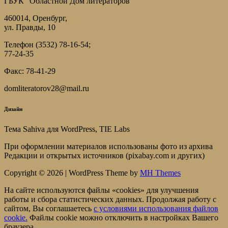
ГБУК "Областной Дом литераторов"
460014, Оренбург,
ул. Правды, 10
Телефон (3532) 78-16-54;
77-24-35
Факс: 78-41-29
domliteratorov28@mail.ru
Дизайн
Тема Sahiva для WordPress, TIE Labs
При оформлении материалов использованы фото из архива
Редакции и открытых источников (pixabay.com и других)
Copyright © 2026 | WordPress Theme by
MH Themes
На сайте используются файлы «cookies» для улучшения
работы и сбора статистических данных. Продолжая работу с
сайтом, Вы соглашаетесь
c условиями использования файлов
cookie.
Файлы cookie можно отключить в настройках Вашего
браузера.