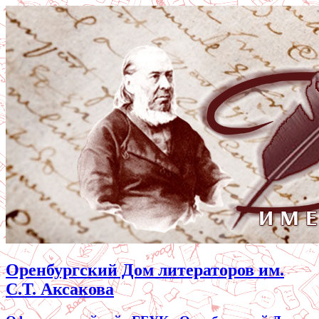
Оренбургский Дом литераторов им.
С.Т. Аксакова