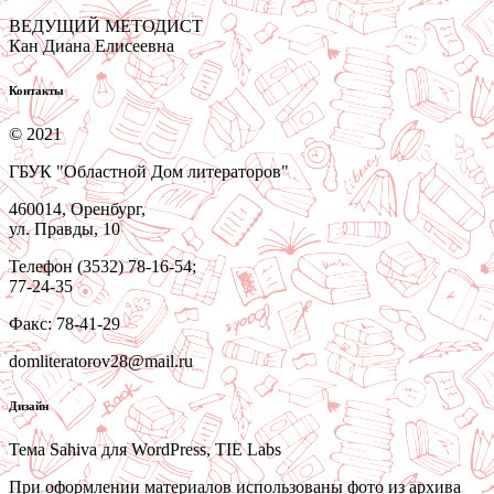
ВЕДУЩИЙ МЕТОДИСТ
Кан Диана Елисеевна
Контакты
© 2021
ГБУК "Областной Дом литераторов"
460014, Оренбург,
ул. Правды, 10
Телефон (3532) 78-16-54;
77-24-35
Факс: 78-41-29
domliteratorov28@mail.ru
Дизайн
Тема Sahiva для WordPress, TIE Labs
При оформлении материалов использованы фото из архива