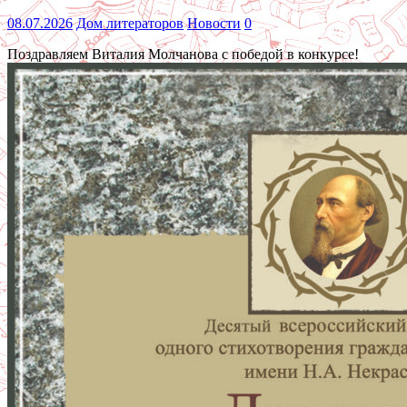
08.07.2026
Дом литераторов
Новости
0
Поздравляем Виталия Молчанова с победой в конкурсе!