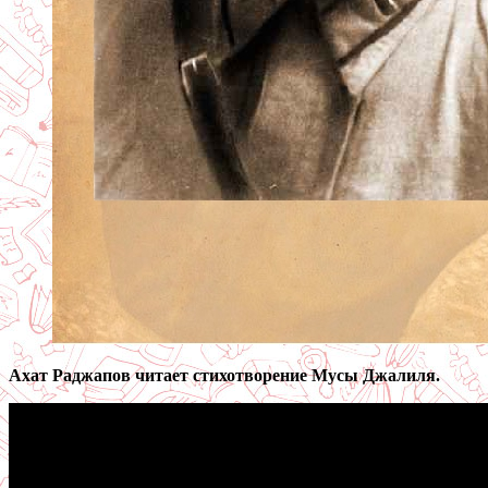
Ахат Раджапов читает стихотворение Мусы Джалиля.