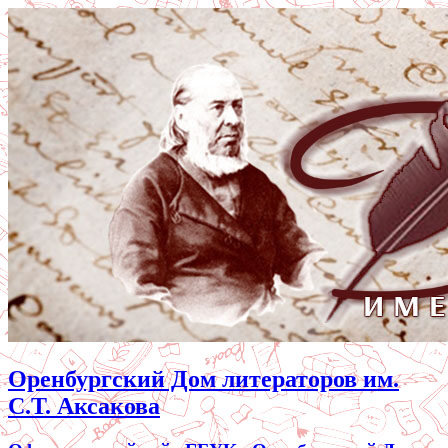
Оренбургский Дом литераторов им.
С.Т. Аксакова