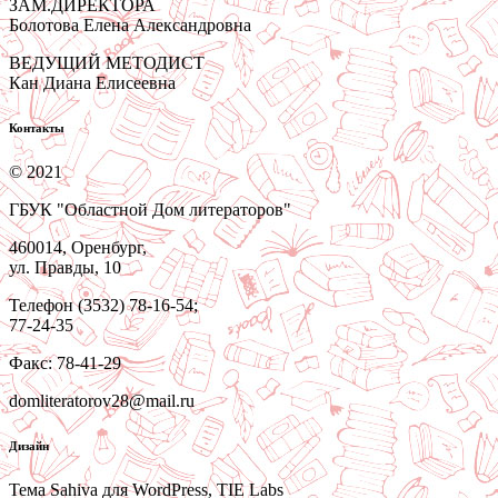
ЗАМ.ДИРЕКТОРА
Болотова Елена Александровна
ВЕДУЩИЙ МЕТОДИСТ
Кан Диана Елисеевна
Контакты
© 2021
ГБУК "Областной Дом литераторов"
460014, Оренбург,
ул. Правды, 10
Телефон (3532) 78-16-54;
77-24-35
Факс: 78-41-29
domliteratorov28@mail.ru
Дизайн
Тема Sahiva для WordPress, TIE Labs