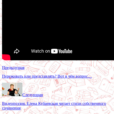
Предыдущая
Переживать или представлять? Вот в чём вопрос…
Следующая
Видеопоэзия. Елена Кубаевская читает стихи собственного
сочинения