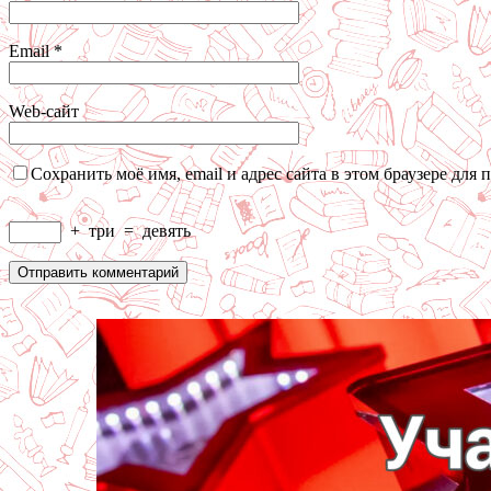
Email
*
Web-сайт
Сохранить моё имя, email и адрес сайта в этом браузере дл
+
три
=
девять