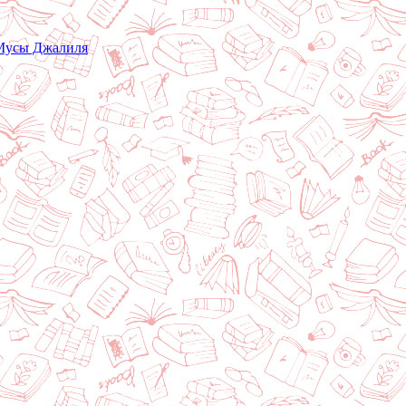
 Мусы Джалиля