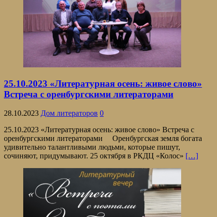
25.10.2023 «Литературная осень: живое слово»
Встреча с оренбургскими литераторами
28.10.2023
Дом литераторов
0
25.10.2023 «Литературная осень: живое слово» Встреча с
оренбургскими литераторами Оренбургская земля богата
удивительно талантливыми людьми, которые пишут,
сочиняют, придумывают. 25 октября в РКДЦ «Колос»
[…]