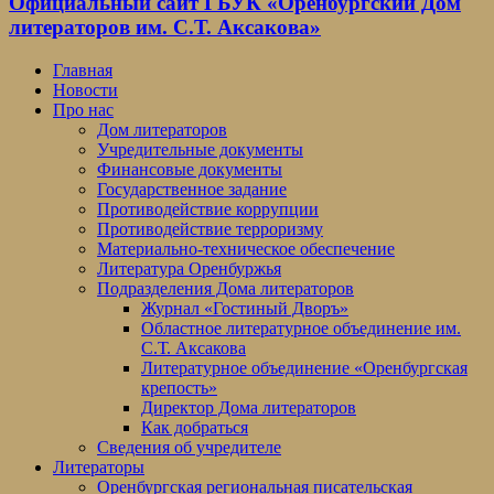
Официальный сайт ГБУК «Оренбургский Дом
литераторов им. С.Т. Аксакова»
Главная
Новости
Про нас
Дом литераторов
Учредительные документы
Финансовые документы
Государственное задание
Противодействие коррупции
Противодействие терроризму
Материально-техническое обеспечение
Литература Оренбуржья
Подразделения Дома литераторов
Журнал «Гостиный Дворъ»
Областное литературное объединение им.
С.Т. Аксакова
Литературное объединение «Оренбургская
крепость»
Директор Дома литераторов
Как добраться
Сведения об учредителе
Литераторы
Оренбургская региональная писательская