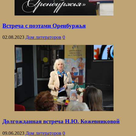
Встреча с поэтами Оренбуржья
02.08.2023
Дом литераторов
0
Долгожданная встреча Н.Ю. Кожевниковой
09.06.2023
Дом литераторов
0