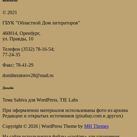
Контакты
© 2021
ГБУК "Областной Дом литераторов"
460014, Оренбург,
ул. Правды, 10
Телефон (3532) 78-16-54;
77-24-35
Факс: 78-41-29
domliteratorov28@mail.ru
Дизайн
Тема Sahiva для WordPress, TIE Labs
При оформлении материалов использованы фото из архива
Редакции и открытых источников (pixabay.com и других)
Copyright © 2026 | WordPress Theme by
MH Themes
На сайте используются файлы «cookies» для улучшения