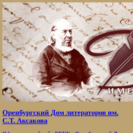
Оренбургский Дом литераторов им.
С.Т. Аксакова