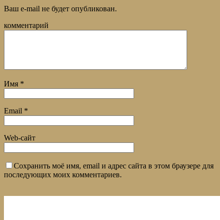
Ваш e-mail не будет опубликован.
комментарий
Имя
*
Email
*
Web-сайт
Сохранить моё имя, email и адрес сайта в этом браузере для
последующих моих комментариев.