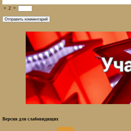
×
2
=
Версия для слабовидящих