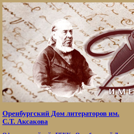
Оренбургский Дом литераторов им.
С.Т. Аксакова