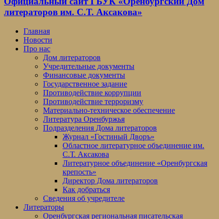
Официальный сайт ГБУК «Оренбургский Дом
литераторов им. С.Т. Аксакова»
Главная
Новости
Про нас
Дом литераторов
Учредительные документы
Финансовые документы
Государственное задание
Противодействие коррупции
Противодействие терроризму
Материально-техническое обеспечение
Литература Оренбуржья
Подразделения Дома литераторов
Журнал «Гостиный Дворъ»
Областное литературное объединение им.
С.Т. Аксакова
Литературное объединение «Оренбургская
крепость»
Директор Дома литераторов
Как добраться
Сведения об учредителе
Литераторы
Оренбургская региональная писательская