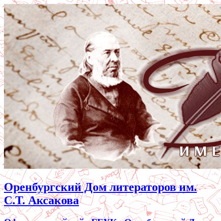
Оренбургский Дом литераторов им.
С.Т. Аксакова