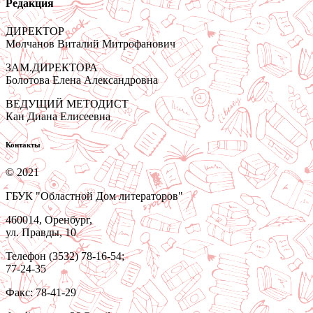
Редакция
ДИРЕКТОР
Молчанов Виталий Митрофанович
ЗАМ.ДИРЕКТОРА
Болотова Елена Александровна
ВЕДУЩИЙ МЕТОДИСТ
Кан Диана Елисеевна
Контакты
© 2021
ГБУК "Областной Дом литераторов"
460014, Оренбург,
ул. Правды, 10
Телефон (3532) 78-16-54;
77-24-35
Факс: 78-41-29