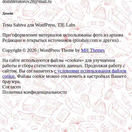
domliteratorov28@mail.ru
Дизайн
Тема Sahiva для WordPress, TIE Labs
При оформлении материалов использованы фото из архива
Редакции и открытых источников (pixabay.com и других)
Copyright © 2026 | WordPress Theme by
MH Themes
На сайте используются файлы «cookies» для улучшения
работы и сбора статистических данных. Продолжая работу с
сайтом, Вы соглашаетесь
c условиями использования файлов
cookie.
Файлы cookie можно отключить в настройках Вашего
браузера.
Согласен
Политика конфиденциальности