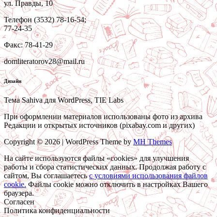
ул. Правды, 10
Телефон (3532) 78-16-54;
77-24-35
Факс: 78-41-29
domliteratorov28@mail.ru
Дизайн
Тема Sahiva для WordPress, TIE Labs
При оформлении материалов использованы фото из архива
Редакции и открытых источников (pixabay.com и других)
Copyright © 2026 | WordPress Theme by
MH Themes
На сайте используются файлы «cookies» для улучшения
работы и сбора статистических данных. Продолжая работу с
сайтом, Вы соглашаетесь
c условиями использования файлов
cookie.
Файлы cookie можно отключить в настройках Вашего
браузера.
Согласен
Политика конфиденциальности