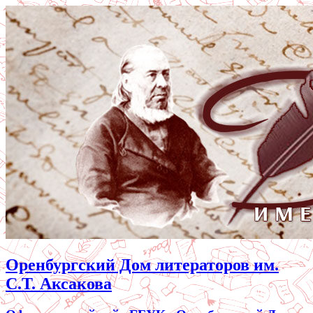
Оренбургский Дом литераторов им.
С.Т. Аксакова