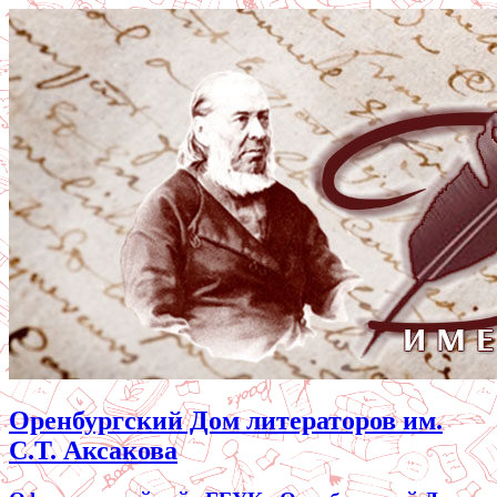
Оренбургский Дом литераторов им.
С.Т. Аксакова