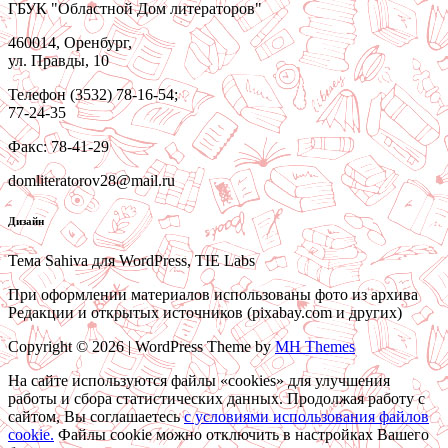
ГБУК "Областной Дом литераторов"
460014, Оренбург,
ул. Правды, 10
Телефон (3532) 78-16-54;
77-24-35
Факс: 78-41-29
domliteratorov28@mail.ru
Дизайн
Тема Sahiva для WordPress, TIE Labs
При оформлении материалов использованы фото из архива
Редакции и открытых источников (pixabay.com и других)
Copyright © 2026 | WordPress Theme by
MH Themes
На сайте используются файлы «cookies» для улучшения
работы и сбора статистических данных. Продолжая работу с
сайтом, Вы соглашаетесь
c условиями использования файлов
cookie.
Файлы cookie можно отключить в настройках Вашего