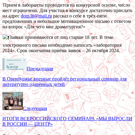
Прием в лаборанты проводится на конкурсной основе, число
мест ограничено. Для участия в конкурсе достаточно прислать
на адрес
dom.lit@mail.ru
рассказ о себе в трёх-пяти
предложениях и небольшое мотивационное письмо с ответом
на вопрос «Для чего мне драматургия?»
Заявки принимаются от лиц старше 18 лет. В теме
электронного письма необходимо написать «лаборатория
2024». Срок окончания приёма заявок – 26 октября 2024.
Предыдущая
В Оренбуржье впервые пройдёт региональный семинар для
литературно одарённых детей
Следующая
ИТОГИ ВСЕРОССИЙСКОГО СЕМИНАРА «МЫ ВЫРОСЛИ
В РОССИИ — ЦЕНТР»