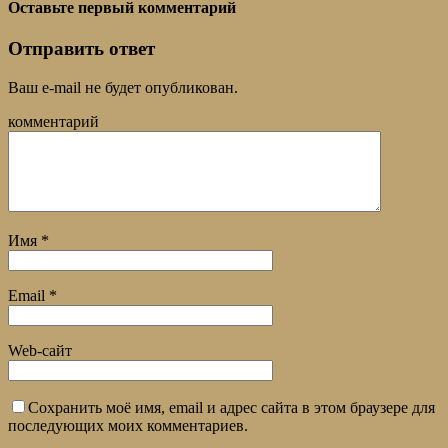
Оставьте первый комментарий
Отправить ответ
Ваш e-mail не будет опубликован.
комментарий
Имя
*
Email
*
Web-сайт
Сохранить моё имя, email и адрес сайта в этом браузере для
последующих моих комментариев.