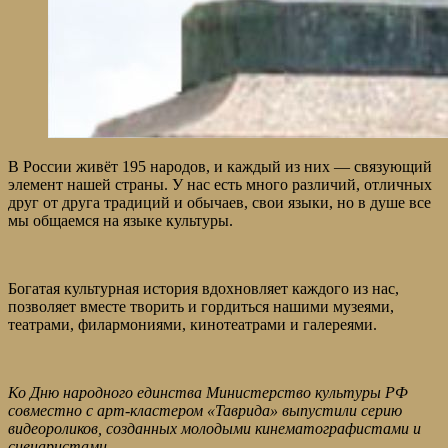
В России живёт 195 народов, и каждый из них — связующий
элемент нашей страны. У нас есть много различий, отличных
друг от друга традиций и обычаев, свои языки, но в душе все
мы общаемся на языке культуры.
Богатая культурная история вдохновляет каждого из нас,
позволяет вместе творить и гордиться нашими музеями,
театрами, филармониями, кинотеатрами и галереями.
Ко Дню народного единства Министерство культуры РФ
совместно с арт-кластером «Таврида» выпустили серию
видеороликов, созданных молодыми кинематографистами и
сценаристами.