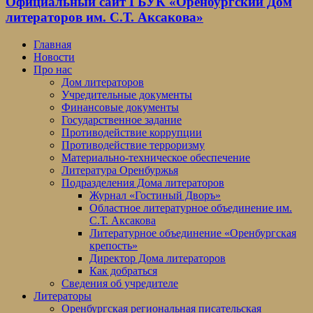
Официальный сайт ГБУК «Оренбургский Дом
литераторов им. С.Т. Аксакова»
Главная
Новости
Про нас
Дом литераторов
Учредительные документы
Финансовые документы
Государственное задание
Противодействие коррупции
Противодействие терроризму
Материально-техническое обеспечение
Литература Оренбуржья
Подразделения Дома литераторов
Журнал «Гостиный Дворъ»
Областное литературное объединение им.
С.Т. Аксакова
Литературное объединение «Оренбургская
крепость»
Директор Дома литераторов
Как добраться
Сведения об учредителе
Литераторы
Оренбургская региональная писательская