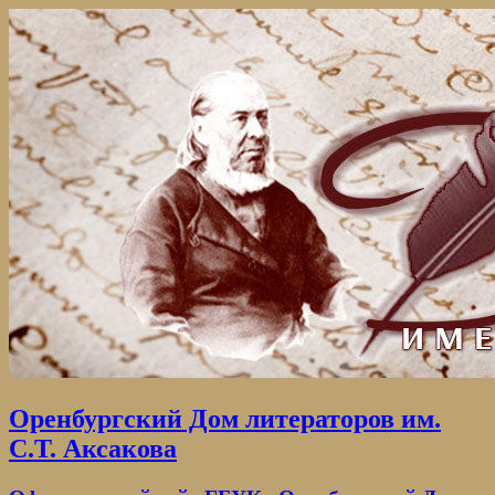
Оренбургский Дом литераторов им.
С.Т. Аксакова