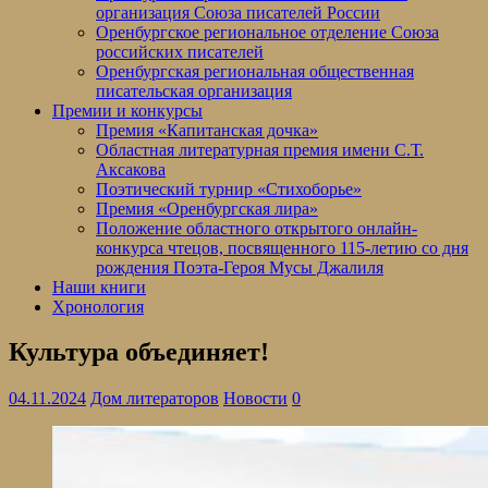
организация Союза писателей России
Оренбургское региональное отделение Союза
российских писателей
Оренбургская региональная общественная
писательская организация
Премии и конкурсы
Премия «Капитанская дочка»
Областная литературная премия имени С.Т.
Аксакова
Поэтический турнир «Стихоборье»
Премия «Оренбургская лира»
Положение областного открытого онлайн-
конкурса чтецов, посвященного 115-летию со дня
рождения Поэта-Героя Мусы Джалиля
Наши книги
Хронология
Культура объединяет!
04.11.2024
Дом литераторов
Новости
0