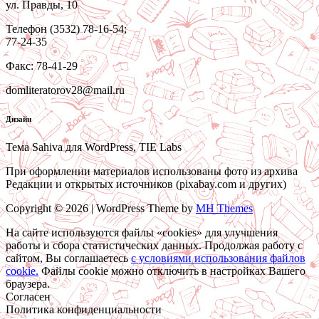
ул. Правды, 10
Телефон (3532) 78-16-54;
77-24-35
Факс: 78-41-29
domliteratorov28@mail.ru
Дизайн
Тема Sahiva для WordPress, TIE Labs
При оформлении материалов использованы фото из архива
Редакции и открытых источников (pixabay.com и других)
Copyright © 2026 | WordPress Theme by
MH Themes
На сайте используются файлы «cookies» для улучшения
работы и сбора статистических данных. Продолжая работу с
сайтом, Вы соглашаетесь
c условиями использования файлов
cookie.
Файлы cookie можно отключить в настройках Вашего
браузера.
Согласен
Политика конфиденциальности