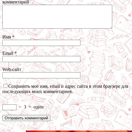
комментарий
Имя
*
Email
*
Web-сайт
Сохранить моё имя, email и адрес сайта в этом браузере для
последующих моих комментариев.
−
3
=
один