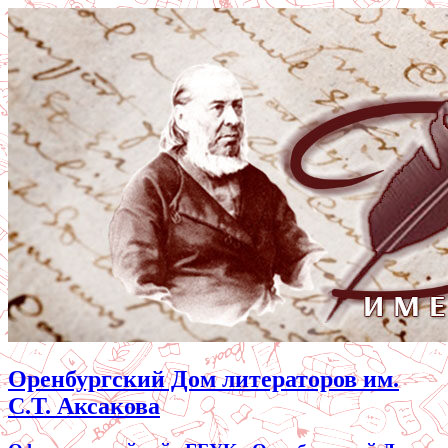
Оренбургский Дом литераторов им.
С.Т. Аксакова